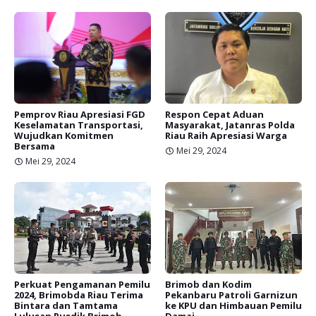
Pemprov Riau Apresiasi FGD
Respon Cepat Aduan
Keselamatan Transportasi,
Masyarakat, Jatanras Polda
Wujudkan Komitmen
Riau Raih Apresiasi Warga
Bersama
Mei 29, 2024
Mei 29, 2024
Perkuat Pengamanan Pemilu
Brimob dan Kodim
2024, Brimobda Riau Terima
Pekanbaru Patroli Garnizun
Bintara dan Tamtama
ke KPU dan Himbauan Pemilu