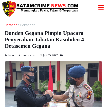
Beranda
Pekanbaru
Danden Gegana Pimpin Upacara
Penyerahan Jabatan Kasubden 4
Detasemen Gegana
batamcrimenews.com
Juli 05, 2022