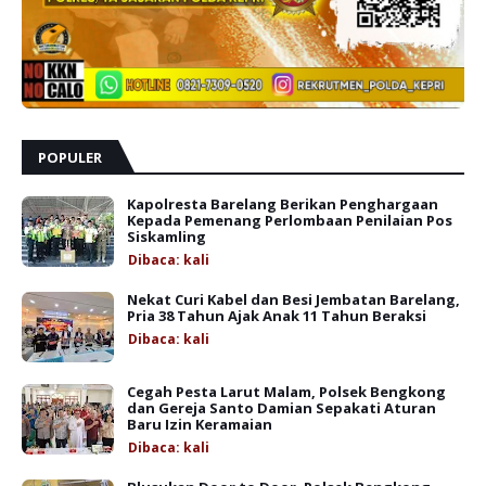
POPULER
Kapolresta Barelang Berikan Penghargaan
Kepada Pemenang Perlombaan Penilaian Pos
Siskamling
Dibaca:
kali
Nekat Curi Kabel dan Besi Jembatan Barelang,
Pria 38 Tahun Ajak Anak 11 Tahun Beraksi
Dibaca:
kali
Cegah Pesta Larut Malam, Polsek Bengkong
dan Gereja Santo Damian Sepakati Aturan
Baru Izin Keramaian
Dibaca:
kali