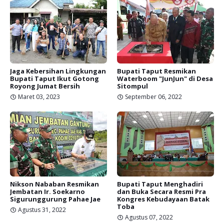
Jaga Kebersihan Lingkungan
Bupati Taput Resmikan
Bupati Taput Ikut Gotong
Waterboom "JunJun" di Desa
Royong Jumat Bersih
Sitompul
Maret 03, 2023
September 06, 2022
Nikson Nababan Resmikan
Bupati Taput Menghadiri
Jembatan Ir. Soekarno
dan Buka Secara Resmi Pra
Sigurunggurung Pahae Jae
Kongres Kebudayaan Batak
Toba
Agustus 31, 2022
Agustus 07, 2022