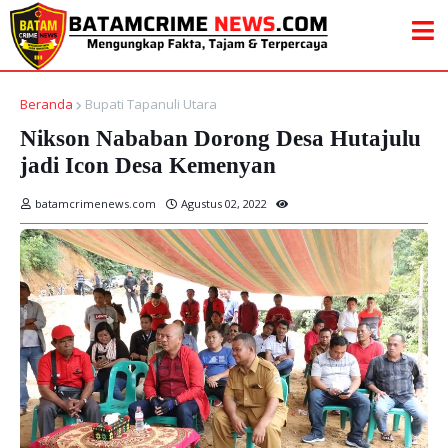
Beranda
Bupati Tapanuli Utara
Nikson Nababan Dorong Desa Hutajulu
jadi Icon Desa Kemenyan
batamcrimenews.com
Agustus 02, 2022