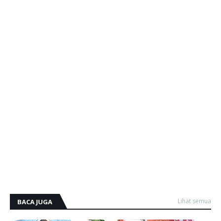
Lihat semua
BACA JUGA