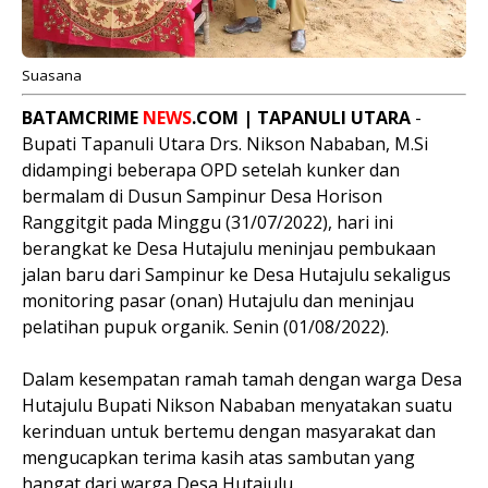
Suasana
BATAMCRIME
NEWS
.COM | TAPANULI UTARA
-
Bupati Tapanuli Utara Drs. Nikson Nababan, M.Si
didampingi beberapa OPD setelah kunker dan
bermalam di Dusun Sampinur Desa Horison
Ranggitgit pada Minggu (31/07/2022), hari ini
berangkat ke Desa Hutajulu meninjau pembukaan
jalan baru dari Sampinur ke Desa Hutajulu sekaligus
monitoring pasar (onan) Hutajulu dan meninjau
pelatihan pupuk organik. Senin (01/08/2022).
Dalam kesempatan ramah tamah dengan warga Desa
Hutajulu Bupati Nikson Nababan menyatakan suatu
kerinduan untuk bertemu dengan masyarakat dan
mengucapkan terima kasih atas sambutan yang
hangat dari warga Desa Hutajulu.