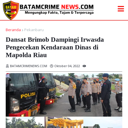
Beranda
Pekanbaru
Dansat Brimob Dampingi Irwasda
Pengecekan Kendaraan Dinas di
Mapolda Riau
BATAMCRIMENEWS.COM
Oktober 04, 2022