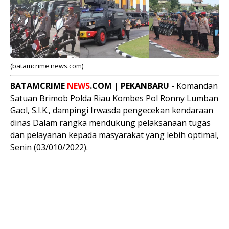
(batamcrime news.com)
BATAMCRIME
NEWS
.COM | PEKANBARU
- Komandan
Satuan Brimob Polda Riau Kombes Pol Ronny Lumban
Gaol, S.I.K., dampingi Irwasda pengecekan kendaraan
dinas Dalam rangka mendukung pelaksanaan tugas
dan pelayanan kepada masyarakat yang lebih optimal,
Senin (03/010/2022).