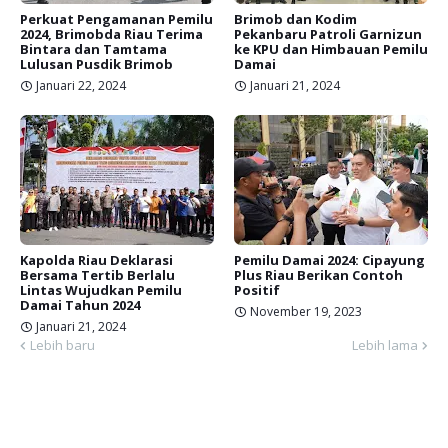
Perkuat Pengamanan Pemilu
Brimob dan Kodim
2024, Brimobda Riau Terima
Pekanbaru Patroli Garnizun
Bintara dan Tamtama
ke KPU dan Himbauan Pemilu
Lulusan Pusdik Brimob
Damai
Januari 22, 2024
Januari 21, 2024
Kapolda Riau Deklarasi
Pemilu Damai 2024: Cipayung
Bersama Tertib Berlalu
Plus Riau Berikan Contoh
Lintas Wujudkan Pemilu
Positif
Damai Tahun 2024
November 19, 2023
Januari 21, 2024
Lebih baru
Lebih lama