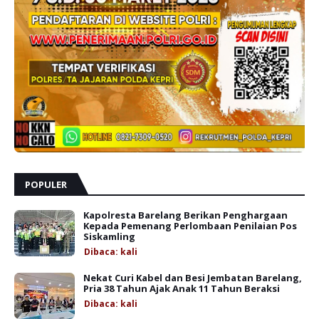
POPULER
Kapolresta Barelang Berikan Penghargaan
Kepada Pemenang Perlombaan Penilaian Pos
Siskamling
Dibaca:
kali
Nekat Curi Kabel dan Besi Jembatan Barelang,
Pria 38 Tahun Ajak Anak 11 Tahun Beraksi
Dibaca:
kali