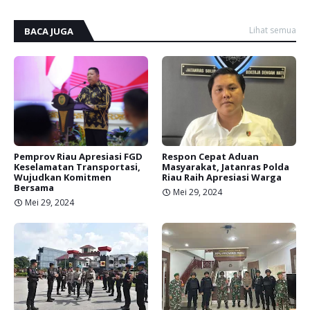
Lihat semua
BACA JUGA
Pemprov Riau Apresiasi FGD
Respon Cepat Aduan
Keselamatan Transportasi,
Masyarakat, Jatanras Polda
Wujudkan Komitmen
Riau Raih Apresiasi Warga
Bersama
Mei 29, 2024
Mei 29, 2024