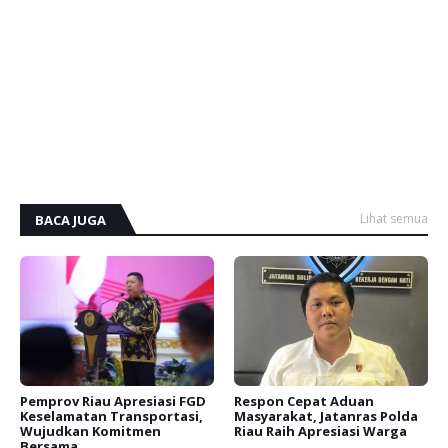
Lihat semua
BACA JUGA
Pemprov Riau Apresiasi FGD
Respon Cepat Aduan
Keselamatan Transportasi,
Masyarakat, Jatanras Polda
Wujudkan Komitmen
Riau Raih Apresiasi Warga
Bersama