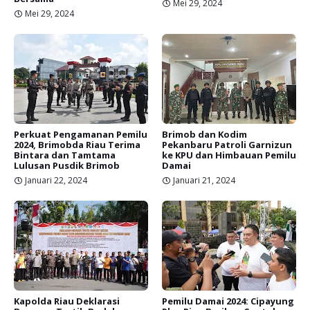
Mei 29, 2024
Mei 29, 2024
Perkuat Pengamanan Pemilu
Brimob dan Kodim
2024, Brimobda Riau Terima
Pekanbaru Patroli Garnizun
Bintara dan Tamtama
ke KPU dan Himbauan Pemilu
Lulusan Pusdik Brimob
Damai
Januari 22, 2024
Januari 21, 2024
Kapolda Riau Deklarasi
Pemilu Damai 2024: Cipayung