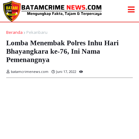
Beranda
Pekanbaru
Lomba Menembak Polres Inhu Hari
Bhayangkara ke-76, Ini Nama
Pemenangnya
batamcrimenews.com
Juni 17, 2022