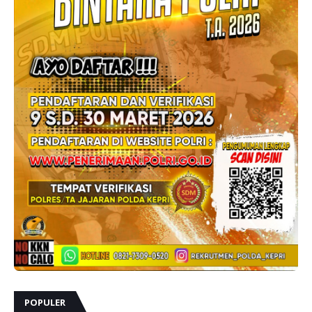
POPULER