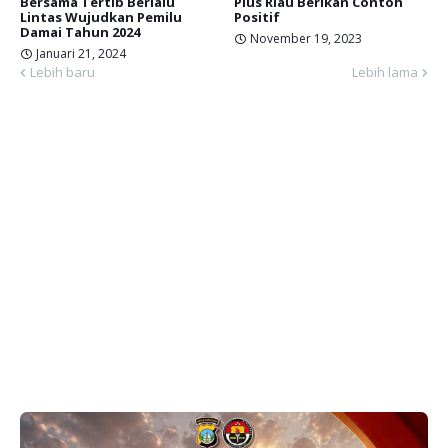
Bersama Tertib Berlalu
Plus Riau Berikan Contoh
Lintas Wujudkan Pemilu
Positif
Damai Tahun 2024
November 19, 2023
Januari 21, 2024
Lebih baru
Lebih lama