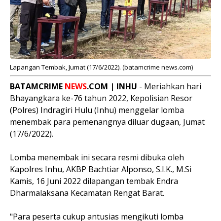
Lapangan Tembak, Jumat (17/6/2022). (batamcrime news.com)
BATAMCRIME
NEWS
.COM | INHU
- Meriahkan hari
Bhayangkara ke-76 tahun 2022, Kepolisian Resor
(Polres) Indragiri Hulu (Inhu) menggelar lomba
menembak para pemenangnya diluar dugaan, Jumat
(17/6/2022).
Lomba menembak ini secara resmi dibuka oleh
Kapolres Inhu, AKBP Bachtiar Alponso, S.I.K., M.Si
Kamis, 16 Juni 2022 dilapangan tembak Endra
Dharmalaksana Kecamatan Rengat Barat.
"Para peserta cukup antusias mengikuti lomba