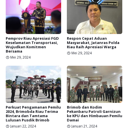
Pemprov Riau Apresiasi FGD
Respon Cepat Aduan
Keselamatan Transportasi,
Masyarakat, Jatanras Polda
Wujudkan Komitmen
Riau Raih Apresiasi Warga
Bersama
Mei 29, 2024
Mei 29, 2024
Perkuat Pengamanan Pemilu
Brimob dan Kodim
2024, Brimobda Riau Terima
Pekanbaru Patroli Garnizun
Bintara dan Tamtama
ke KPU dan Himbauan Pemilu
Lulusan Pusdik Brimob
Damai
Januari 22, 2024
Januari 21, 2024