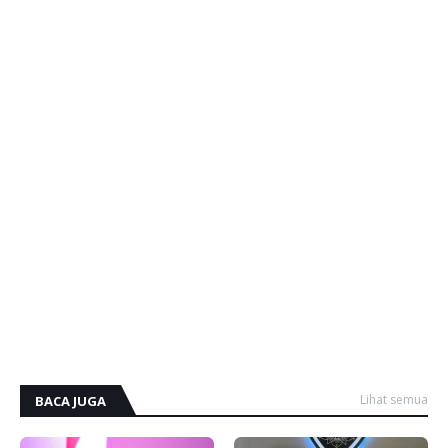
Lihat semua
BACA JUGA