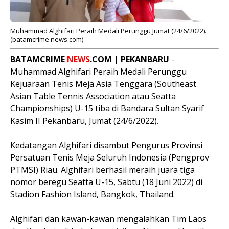
Muhammad Alghifari Peraih Medali Perunggu Jumat (24/6/2022).
(batamcrime news.com)
BATAMCRIME
NEWS
.COM | PEKANBARU
-
Muhammad Alghifari Peraih Medali Perunggu
Kejuaraan Tenis Meja Asia Tenggara (Southeast
Asian Table Tennis Association atau Seatta
Championships) U-15 tiba di Bandara Sultan Syarif
Kasim II Pekanbaru, Jumat (24/6/2022).
Kedatangan Alghifari disambut Pengurus Provinsi
Persatuan Tenis Meja Seluruh Indonesia (Pengprov
PTMSI) Riau. Alghifari berhasil meraih juara tiga
nomor beregu Seatta U-15, Sabtu (18 Juni 2022) di
Stadion Fashion Island, Bangkok, Thailand.
Alghifari dan kawan-kawan mengalahkan Tim Laos