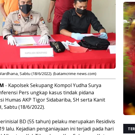
rdhana, Sabtu (18/6/2022). (batamcrime news.com)
AM
- Kapolsek Sekupang Kompol Yudha Surya
ferensi Pers ungkap kasus tindak pidana
si Humas AKP Tigor Sidabariba, SH serta Kanit
 Sabtu (18/6/2022).
erinisial BD (55 tahun) pelaku merupakan Residivis
 lalu. Kejadian penganiayaan ini terjadi pada hari
TER