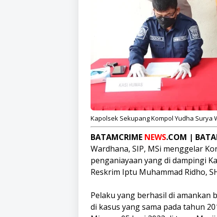
Kapolsek Sekupang Kompol Yudha Surya Wa
BATAMCRIME
NEWS
.COM | BAT
Wardhana, SIP, MSi menggelar Kon
penganiayaan yang di dampingi Ka
Reskrim Iptu Muhammad Ridho, SH,
Pelaku yang berhasil di amankan b
di kasus yang sama pada tahun 2019