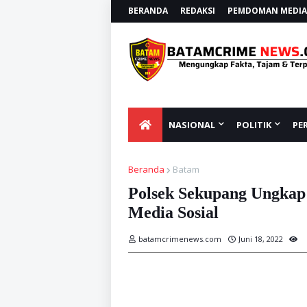
BERANDA
REDAKSI
PEMDOMAN MEDIA 
NASIONAL
POLITIK
PE
Beranda
Batam
Polsek Sekupang Ungkap 
Media Sosial
batamcrimenews.com
Juni 18, 2022