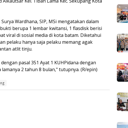
id Alkautsar Kel. Tiban Lama Kec. Sekupang Kota
 Surya Wardhana, SIP, MSi mengatakan dalam
 bukti berupa 1 lembar kwitansi, 1 flasdisk berisi
 viral di sosial media di kota batam. Diketahui
dan pelaku hanya saja pelaku memang agak
an atlit tinju.
at dengan pasal 351 Ayat 1 KUHPidana dengan
amanya 2 tahun 8 bulan," tutupnya. (R/epin)
ang