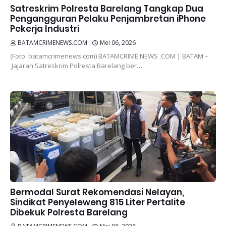
Satreskrim Polresta Barelang Tangkap Dua
Pengangguran Pelaku Penjambretan iPhone
Pekerja Industri
BATAMCRIMENEWS.COM
Mei 06, 2026
(Foto: batamcrimenews.com) BATAMCRIME NEWS .COM | BATAM –
Jajaran Satreskrim Polresta Barelang ber…
Bermodal Surat Rekomendasi Nelayan,
Sindikat Penyeleweng 815 Liter Pertalite
Dibekuk Polresta Barelang