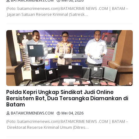
BATAMCRIMENEWS.COM
Mei 06, 2026
(Foto: batamcrimenews.com) BATAMCRIME NEWS .COM | BATAM –
Jajaran Satuan Reserse Kriminal (Satresk…
Polda Kepri Ungkap Sindikat Judi Online
Bersistem Bot, Dua Tersangka Diamankan di
Batam
BATAMCRIMENEWS.COM
Mei 04, 2026
(Foto: batamcrimenews.com) BATAMCRIME NEWS .COM | BATAM –
Direktorat Reserse Kriminal Umum (Ditres…