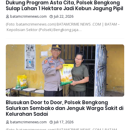
Dukung Program Asta Cita, Polsek Bengkong
Sulap Lahan 1 Hektare Jadi Kebun Jagung Pipil
batamcrimenews.com
Juli 22, 2026
(Foto: batamcrimenews.com) BATAMCRIME NEWS .COM | BATAM –
Kepolisian Sektor (Polsek) Bengkong jaja…
Blusukan Door to Door, Polsek Bengkong
Salurkan Sembako dan Jenguk Warga Sakit di
Kelurahan Sadai
batamcrimenews.com
Juli 17, 2026
(Foto: batamcrimenews.com) BATAMCRIME NEWS .COM | BATAM –