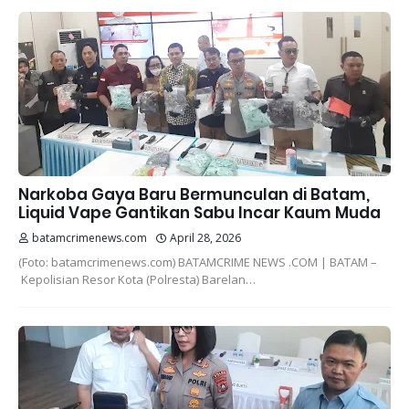
Narkoba Gaya Baru Bermunculan di Batam,
Liquid Vape Gantikan Sabu Incar Kaum Muda
batamcrimenews.com
April 28, 2026
(Foto: batamcrimenews.com) BATAMCRIME NEWS .COM | BATAM –
Kepolisian Resor Kota (Polresta) Barelan…