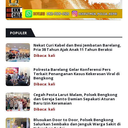
POPULER
Nekat Curi Kabel dan Besi Jembatan Barelang,
Pria 38 Tahun Ajak Anak 11 Tahun Beraksi
Dibaca:
kali
Polresta Barelang Gelar Konferensi Pers
Terkait Penanganan Kasus Kekerasan Viral di
Bengkong
Dibaca:
kali
Cegah Pesta Larut Malam, Polsek Bengkong
dan Gereja Santo Damian Sepakati Aturan
Baru Izin Keramaian
Dibaca:
kali
Blusukan Door to Door, Polsek Bengkong
Salurkan Sembako dan Jenguk Warga Sakit di