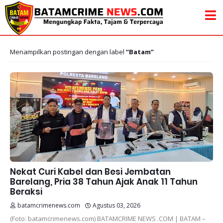
Menampilkan postingan dengan label
Batam
Nekat Curi Kabel dan Besi Jembatan
Barelang, Pria 38 Tahun Ajak Anak 11 Tahun
Beraksi
batamcrimenews.com
Agustus 03, 2026
(Foto: batamcrimenews.com) BATAMCRIME NEWS .COM | BATAM –