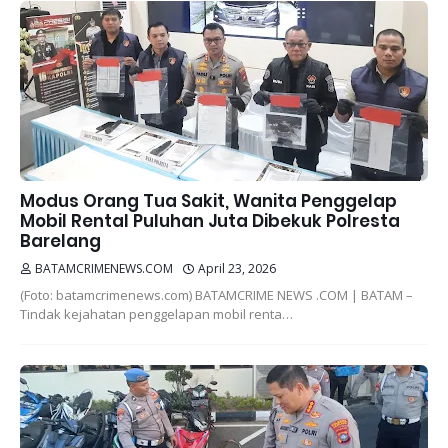
Modus Orang Tua Sakit, Wanita Penggelap
Mobil Rental Puluhan Juta Dibekuk Polresta
Barelang
BATAMCRIMENEWS.COM
April 23, 2026
(Foto: batamcrimenews.com) BATAMCRIME NEWS .COM | BATAM –
Tindak kejahatan penggelapan mobil renta…