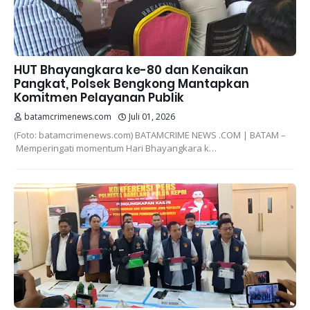
HUT Bhayangkara ke-80 dan Kenaikan
Pangkat, Polsek Bengkong Mantapkan
Komitmen Pelayanan Publik
batamcrimenews.com
Juli 01, 2026
(Foto: batamcrimenews.com) BATAMCRIME NEWS .COM | BATAM –
Memperingati momentum Hari Bhayangkara k…