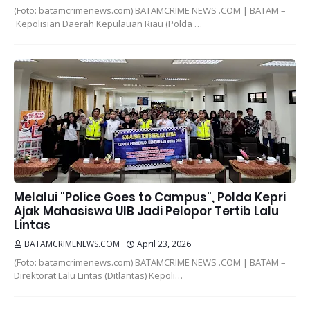
(Foto: batamcrimenews.com) BATAMCRIME NEWS .COM | BATAM –
Kepolisian Daerah Kepulauan Riau (Polda …
Melalui "Police Goes to Campus", Polda Kepri
Ajak Mahasiswa UIB Jadi Pelopor Tertib Lalu
Lintas
BATAMCRIMENEWS.COM
April 23, 2026
(Foto: batamcrimenews.com) BATAMCRIME NEWS .COM | BATAM –
Direktorat Lalu Lintas (Ditlantas) Kepoli…