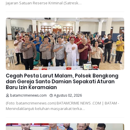
Jajaran Satuan Reserse Kriminal (Satresk…
Cegah Pesta Larut Malam, Polsek Bengkong
dan Gereja Santo Damian Sepakati Aturan
Baru Izin Keramaian
batamcrimenews.com
Agustus 02, 2026
(Foto: batamcrimenews.com) BATAMCRIME NEWS .COM | BATAM -
Menindaklanjuti keluhan masyarakat terka…