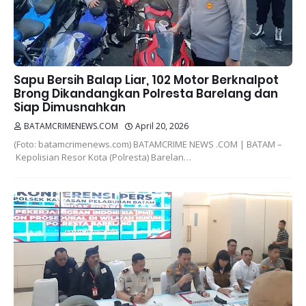
Sapu Bersih Balap Liar, 102 Motor Berknalpot
Brong Dikandangkan Polresta Barelang dan
Siap Dimusnahkan
BATAMCRIMENEWS.COM
April 20, 2026
(Foto: batamcrimenews.com) BATAMCRIME NEWS .COM | BATAM –
Kepolisian Resor Kota (Polresta) Barelan…