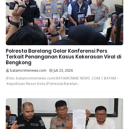
Polresta Barelang Gelar Konferensi Pers
Terkait Penanganan Kasus Kekerasan Viral di
Bengkong
batamcrimenews.com
Juli 23, 2026
(Foto: batamcrimenews.com) BATAMCRIME NEWS .COM | BATAM –
Kepolisian Resor Kota (Polresta) Barelan…