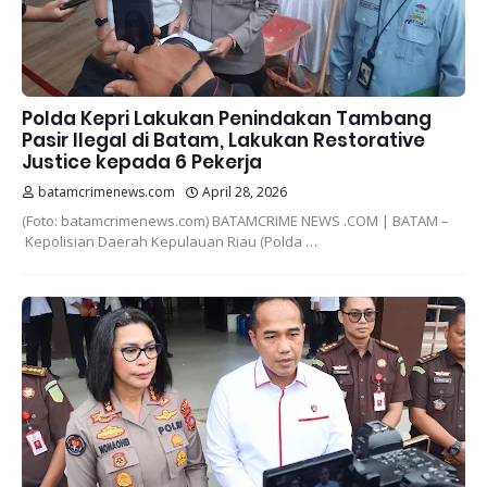
Polda Kepri Lakukan Penindakan Tambang
Pasir Ilegal di Batam, Lakukan Restorative
Justice kepada 6 Pekerja
batamcrimenews.com
April 28, 2026
(Foto: batamcrimenews.com) BATAMCRIME NEWS .COM | BATAM –
Kepolisian Daerah Kepulauan Riau (Polda …