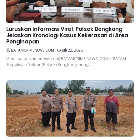
Luruskan Informasi Viral, Polsek Bengkong
Jelaskan Kronologi Kasus Kekerasan di Area
Penginapan
BATAMCRIMENEWS.COM
Juli 22, 2026
(Foto: batamcrimenews.com) BATAMCRIME NEWS .COM | BATAM –
Kepolisian Sektor (Polsek) Bengkong meng…