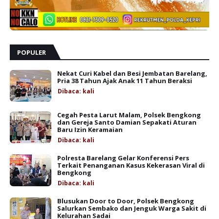
POPULER
Nekat Curi Kabel dan Besi Jembatan Barelang,
Pria 38 Tahun Ajak Anak 11 Tahun Beraksi
Dibaca:
kali
Cegah Pesta Larut Malam, Polsek Bengkong
dan Gereja Santo Damian Sepakati Aturan
Baru Izin Keramaian
Dibaca:
kali
Polresta Barelang Gelar Konferensi Pers
Terkait Penanganan Kasus Kekerasan Viral di
Bengkong
Dibaca:
kali
Blusukan Door to Door, Polsek Bengkong
Salurkan Sembako dan Jenguk Warga Sakit di
Kelurahan Sadai