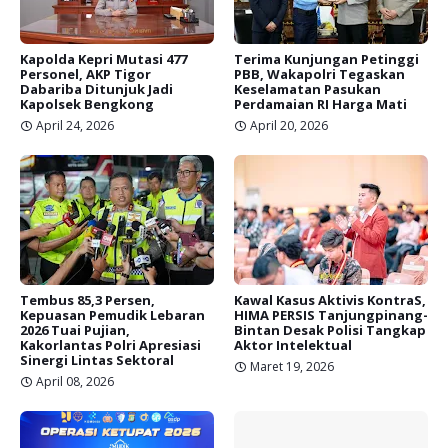
Kapolda Kepri Mutasi 477
Terima Kunjungan Petinggi
Personel, AKP Tigor
PBB, Wakapolri Tegaskan
Dabariba Ditunjuk Jadi
Keselamatan Pasukan
Kapolsek Bengkong
Perdamaian RI Harga Mati
April 24, 2026
April 20, 2026
Tembus 85,3 Persen,
Kawal Kasus Aktivis KontraS,
Kepuasan Pemudik Lebaran
HIMA PERSIS Tanjungpinang-
2026 Tuai Pujian,
Bintan Desak Polisi Tangkap
Kakorlantas Polri Apresiasi
Aktor Intelektual
Sinergi Lintas Sektoral
Maret 19, 2026
April 08, 2026