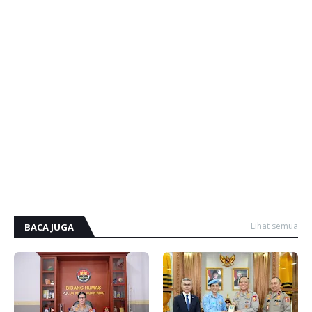
Lihat semua
BACA JUGA