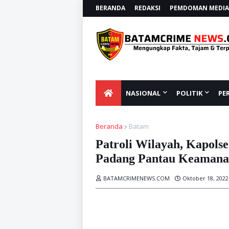
BERANDA
REDAKSI
PEMDOMAN MEDIA 
NASIONAL
POLITIK
PE
Beranda
Batam
Patroli Wilayah, Kapols
Padang Pantau Keamanan
BATAMCRIMENEWS.COM
Oktober 18, 2022