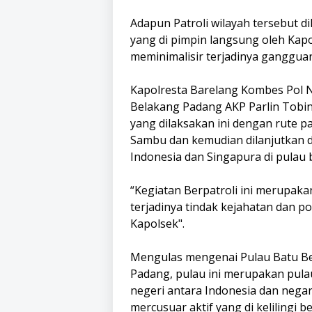
Adapun Patroli wilayah tersebut d
yang di pimpin langsung oleh Kap
meminimalisir terjadinya ganggua
Kapolresta Barelang Kombes Pol N
Belakang Padang AKP Parlin Tobin
yang dilaksakan ini dengan rute pa
Sambu dan kemudian dilanjutkan d
Indonesia dan Singapura di pulau
“Kegiatan Berpatroli ini merupaka
terjadinya tindak kejahatan dan p
Kapolsek".
Mengulas mengenai Pulau Batu Ber
Padang, pulau ini merupakan pul
negeri antara Indonesia dan neg
mercusuar aktif yang di kelilingi b