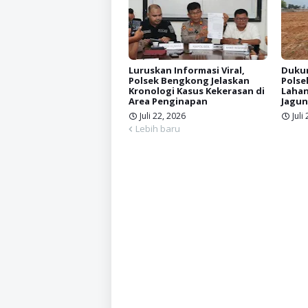
Luruskan Informasi Viral,
Dukun
Polsek Bengkong Jelaskan
Polse
Kronologi Kasus Kekerasan di
Lahan
Area Penginapan
Jagun
Juli 22, 2026
Juli
Lebih baru