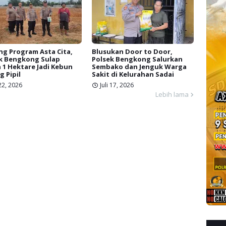
g Program Asta Cita,
Blusukan Door to Door,
k Bengkong Sulap
Polsek Bengkong Salurkan
 1 Hektare Jadi Kebun
Sembako dan Jenguk Warga
g Pipil
Sakit di Kelurahan Sadai
 22, 2026
Juli 17, 2026
Lebih lama