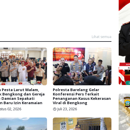
Lihat semua
 Pesta Larut Malam,
Polresta Barelang Gelar
k Bengkong dan Gereja
Konferensi Pers Terkait
 Damian Sepakati
Penanganan Kasus Kekerasan
n Baru Izin Keramaian
Viral di Bengkong
stus 02, 2026
Juli 23, 2026