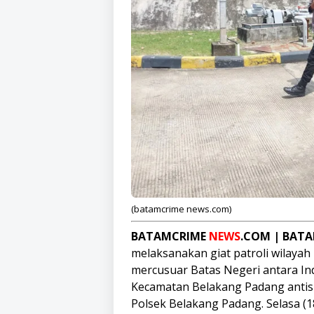
(batamcrime news.com)
BATAMCRIME
NEWS
.COM | BAT
melaksanakan giat patroli wilayah
mercusuar Batas Negeri antara Ind
Kecamatan Belakang Padang antisi
Polsek Belakang Padang. Selasa (1