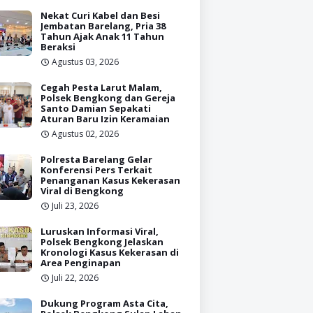
Nekat Curi Kabel dan Besi
Jembatan Barelang, Pria 38
Tahun Ajak Anak 11 Tahun
Beraksi
Agustus 03, 2026
Cegah Pesta Larut Malam,
Polsek Bengkong dan Gereja
Santo Damian Sepakati
Aturan Baru Izin Keramaian
Agustus 02, 2026
Polresta Barelang Gelar
Konferensi Pers Terkait
Penanganan Kasus Kekerasan
Viral di Bengkong
Juli 23, 2026
Luruskan Informasi Viral,
Polsek Bengkong Jelaskan
Kronologi Kasus Kekerasan di
Area Penginapan
Juli 22, 2026
Dukung Program Asta Cita,