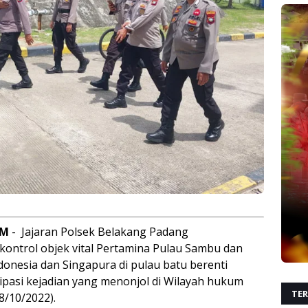
AM
- Jajaran Polsek Belakang Padang
 kontrol objek vital Pertamina Pulau Sambu dan
onesia dan Singapura di pulau batu berenti
pasi kejadian yang menonjol di Wilayah hukum
TER
8/10/2022).