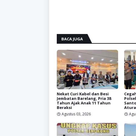
BACA JUGA
Nekat Curi Kabel dan Besi
Cegah
Jembatan Barelang, Pria 38
Polse
Tahun Ajak Anak 11 Tahun
Santo
Beraksi
Atura
Agustus 03, 2026
Agu