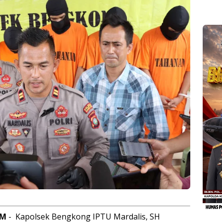
AM
- Kapolsek Bengkong IPTU Mardalis, SH