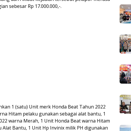
an sebesar Rp 17.000.000,-.
ankan 1 (satu) Unit merk Honda Beat Tahun 2022
arna Hitam pelaku gunakan sebagai alat bantu, 1
022 warna Merah, 1 Unit Honda Beat warna Hitam
 Alat Bantu, 1 Unit Hp Invinix milik PH digunakan