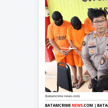
(batamcrime news.com)
BATAMCRIME
NEWS
.COM | BAT