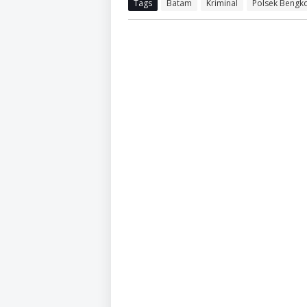
Tags
Batam
Kriminal
Polsek Bengk