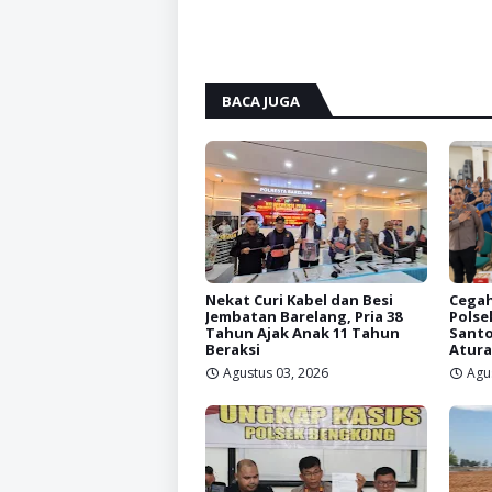
BACA JUGA
Nekat Curi Kabel dan Besi
Cegah
Jembatan Barelang, Pria 38
Polse
Tahun Ajak Anak 11 Tahun
Santo
Beraksi
Atura
Agustus 03, 2026
Agu