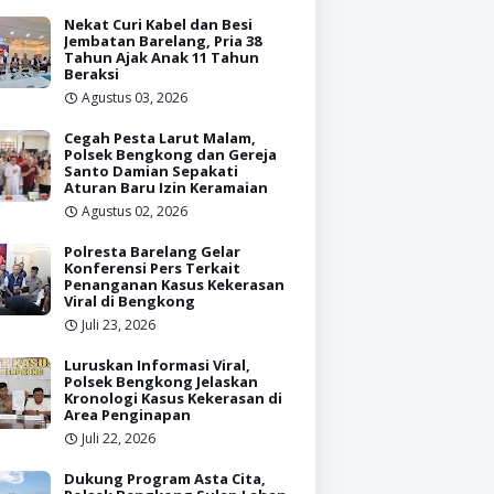
Nekat Curi Kabel dan Besi
Jembatan Barelang, Pria 38
Tahun Ajak Anak 11 Tahun
Beraksi
Agustus 03, 2026
Cegah Pesta Larut Malam,
Polsek Bengkong dan Gereja
Santo Damian Sepakati
Aturan Baru Izin Keramaian
Agustus 02, 2026
Polresta Barelang Gelar
Konferensi Pers Terkait
Penanganan Kasus Kekerasan
Viral di Bengkong
Juli 23, 2026
Luruskan Informasi Viral,
Polsek Bengkong Jelaskan
Kronologi Kasus Kekerasan di
Area Penginapan
Juli 22, 2026
Dukung Program Asta Cita,