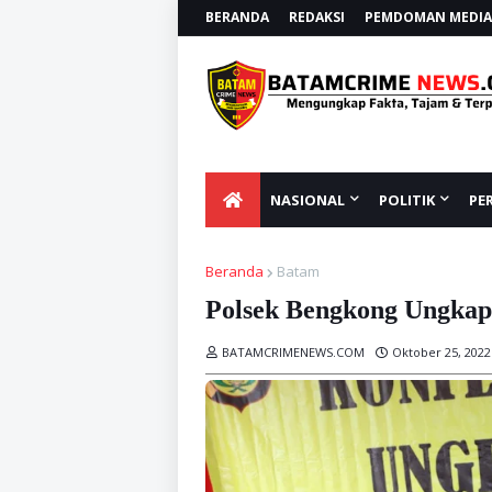
BERANDA
REDAKSI
PEMDOMAN MEDIA 
NASIONAL
POLITIK
PE
Beranda
Batam
Polsek Bengkong Ungkap
BATAMCRIMENEWS.COM
Oktober 25, 2022