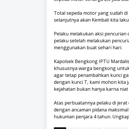
Total sepeda motor yang sudah di 
selanjutnya akan Kembali kita l
Pelaku melakukan aksi pencurian 
pelaku setelah melakukan pencuri
menggunakan buat sehari hari.
Kapolsek Bengkong IPTU Mardali
khususnya warga bengkong untuk s
agar tetap penambahkan kunci gan
dengan kunci T, kami mohon kita 
kejahatan bukan hanya karna niat
Atas perbuatannya pelaku di jerat 
dengan ancaman pidana maksimal 7
hukuman penjara 4 tahun. Ungkap 