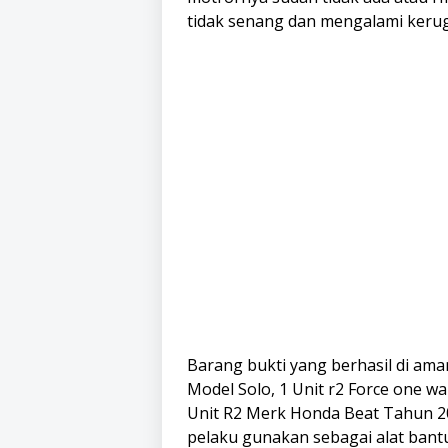
tidak senang dan mengalami kerugi
Barang bukti yang berhasil di am
Model Solo, 1 Unit r2 Force one w
Unit R2 Merk Honda Beat Tahun 2
pelaku gunakan sebagai alat bantu