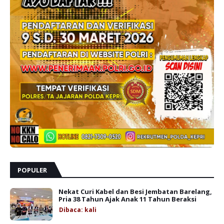
POPULER
Nekat Curi Kabel dan Besi Jembatan Barelang,
Pria 38 Tahun Ajak Anak 11 Tahun Beraksi
Dibaca:
kali