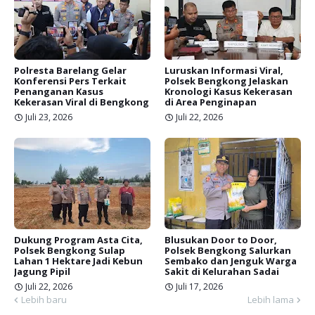
Polresta Barelang Gelar
Luruskan Informasi Viral,
Konferensi Pers Terkait
Polsek Bengkong Jelaskan
Penanganan Kasus
Kronologi Kasus Kekerasan
Kekerasan Viral di Bengkong
di Area Penginapan
Juli 23, 2026
Juli 22, 2026
Dukung Program Asta Cita,
Blusukan Door to Door,
Polsek Bengkong Sulap
Polsek Bengkong Salurkan
Lahan 1 Hektare Jadi Kebun
Sembako dan Jenguk Warga
Jagung Pipil
Sakit di Kelurahan Sadai
Juli 22, 2026
Juli 17, 2026
Lebih baru
Lebih lama