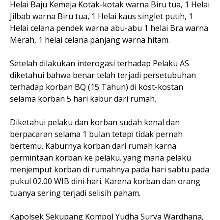
Helai Baju Kemeja Kotak-kotak warna Biru tua, 1 Helai
Jilbab warna Biru tua, 1 Helai kaus singlet putih, 1
Helai celana pendek warna abu-abu 1 helai Bra warna
Merah, 1 helai celana panjang warna hitam.
Setelah dilakukan interogasi terhadap Pelaku AS
diketahui bahwa benar telah terjadi persetubuhan
terhadap korban BQ (15 Tahun) di kost-kostan
selama korban 5 hari kabur dari rumah.
Diketahui pelaku dan korban sudah kenal dan
berpacaran selama 1 bulan tetapi tidak pernah
bertemu. Kaburnya korban dari rumah karna
permintaan korban ke pelaku. yang mana pelaku
menjemput korban di rumahnya pada hari sabtu pada
pukul 02.00 WIB dini hari. Karena korban dan orang
tuanya sering terjadi selisih paham.
Kapolsek Sekupang Kompol Yudha Surya Wardhana,