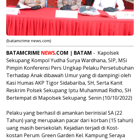
(batamcrime news.com)
BATAMCRIME
NEWS
.COM | BATAM
- Kapolsek
Sekupang Kompol Yudha Surya Wardhana, SIP, MSi
Pimpin Konferensi Pers Ungkap Pelaku Persetubuhan
Terhadap Anak dibawah Umur yang di dampingi oleh
Kasi Humas AKP Tigor Sidabariba, SH, Serta Kanit
Reskrim Polsek Sekupang Iptu Muhammad Ridho, SH
Bertempat di Mapolsek Sekupang. Senin (10/10/2022)
Pelaku yang berhasil di amankan berinisial SA (22
Tahun) yang merupakan pacar dari korban (15 tahun)
uang masih bersekolah. Kejadian terjadi di Kost-
kostan Perum. Green Garden Kel. Kampung Seraya