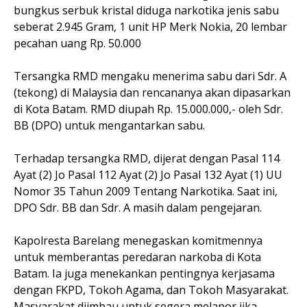
bungkus serbuk kristal diduga narkotika jenis sabu
seberat 2.945 Gram, 1 unit HP Merk Nokia, 20 lembar
pecahan uang Rp. 50.000
Tersangka RMD mengaku menerima sabu dari Sdr. A
(tekong) di Malaysia dan rencananya akan dipasarkan
di Kota Batam. RMD diupah Rp. 15.000.000,- oleh Sdr.
BB (DPO) untuk mengantarkan sabu.
Terhadap tersangka RMD, dijerat dengan Pasal 114
Ayat (2) Jo Pasal 112 Ayat (2) Jo Pasal 132 Ayat (1) UU
Nomor 35 Tahun 2009 Tentang Narkotika. Saat ini,
DPO Sdr. BB dan Sdr. A masih dalam pengejaran.
Kapolresta Barelang menegaskan komitmennya
untuk memberantas peredaran narkoba di Kota
Batam. Ia juga menekankan pentingnya kerjasama
dengan FKPD, Tokoh Agama, dan Tokoh Masyarakat.
Masyarakat diimbau untuk segera melapor jika