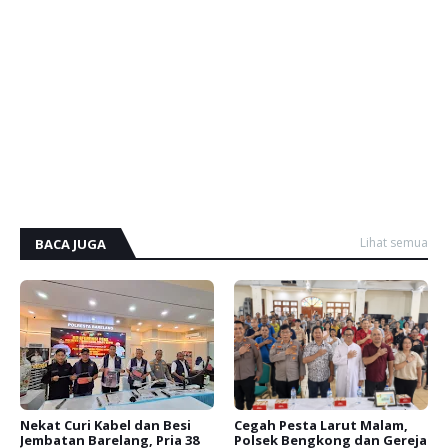
Lihat semua
BACA JUGA
Nekat Curi Kabel dan Besi
Cegah Pesta Larut Malam,
Jembatan Barelang, Pria 38
Polsek Bengkong dan Gereja