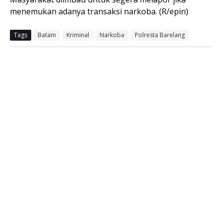
menemukan adanya transaksi narkoba. (R/epin)
Tags
Batam
Kriminal
Narkoba
Polresta Barelang