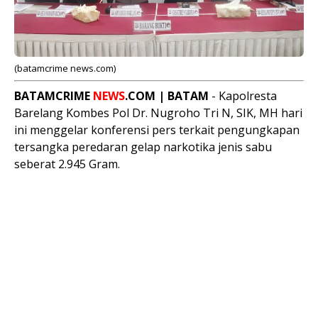
(batamcrime news.com)
BATAMCRIME
NEWS
.COM | BATAM
- Kapolresta
Barelang Kombes Pol Dr. Nugroho Tri N, SIK, MH hari
ini menggelar konferensi pers terkait pengungkapan
tersangka peredaran gelap narkotika jenis sabu
seberat 2.945 Gram.