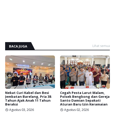
Lihat semua
BACA JUGA
Nekat Curi Kabel dan Besi
Cegah Pesta Larut Malam,
Jembatan Barelang, Pria 38
Polsek Bengkong dan Gereja
Tahun Ajak Anak 11 Tahun
Santo Damian Sepakati
Beraksi
Aturan Baru Izin Keramaian
Agustus 03, 2026
Agustus 02, 2026