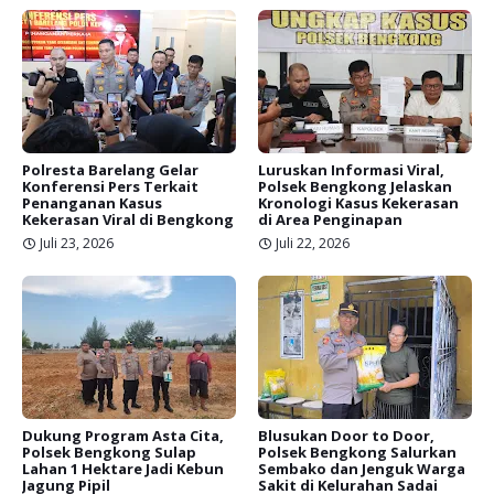
Polresta Barelang Gelar
Luruskan Informasi Viral,
Konferensi Pers Terkait
Polsek Bengkong Jelaskan
Penanganan Kasus
Kronologi Kasus Kekerasan
Kekerasan Viral di Bengkong
di Area Penginapan
Juli 23, 2026
Juli 22, 2026
Dukung Program Asta Cita,
Blusukan Door to Door,
Polsek Bengkong Sulap
Polsek Bengkong Salurkan
Lahan 1 Hektare Jadi Kebun
Sembako dan Jenguk Warga
Jagung Pipil
Sakit di Kelurahan Sadai