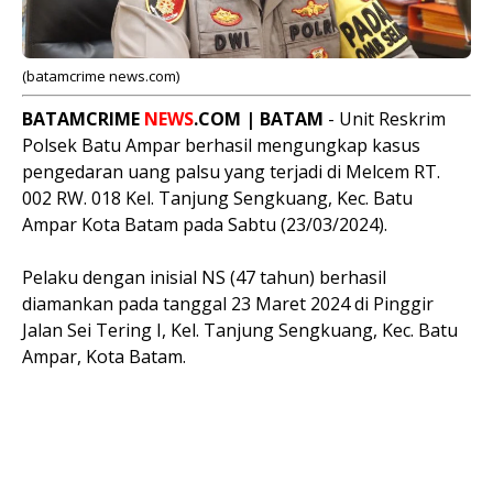
(batamcrime news.com)
BATAMCRIME
NEWS
.COM | BATAM
- Unit Reskrim
Polsek Batu Ampar berhasil mengungkap kasus
pengedaran uang palsu yang terjadi di Melcem RT.
002 RW. 018 Kel. Tanjung Sengkuang, Kec. Batu
Ampar Kota Batam pada Sabtu (23/03/2024).
Pelaku dengan inisial NS (47 tahun) berhasil
diamankan pada tanggal 23 Maret 2024 di Pinggir
Jalan Sei Tering I, Kel. Tanjung Sengkuang, Kec. Batu
Ampar, Kota Batam.