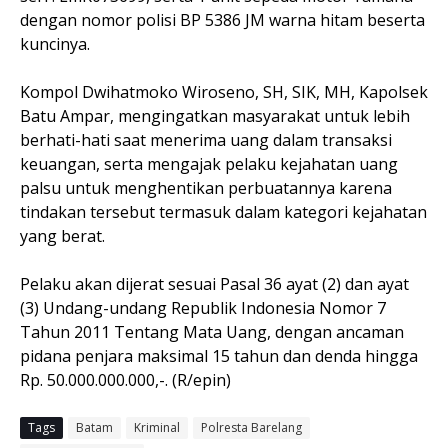
dengan nomor polisi BP 5386 JM warna hitam beserta
kuncinya.
Kompol Dwihatmoko Wiroseno, SH, SIK, MH, Kapolsek
Batu Ampar, mengingatkan masyarakat untuk lebih
berhati-hati saat menerima uang dalam transaksi
keuangan, serta mengajak pelaku kejahatan uang
palsu untuk menghentikan perbuatannya karena
tindakan tersebut termasuk dalam kategori kejahatan
yang berat.
Pelaku akan dijerat sesuai Pasal 36 ayat (2) dan ayat
(3) Undang-undang Republik Indonesia Nomor 7
Tahun 2011 Tentang Mata Uang, dengan ancaman
pidana penjara maksimal 15 tahun dan denda hingga
Rp. 50.000.000.000,-. (R/epin)
Tags
Batam
Kriminal
Polresta Barelang