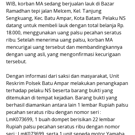
WIB, korban MA sedang berjualan lauk di Bazar
Ramadhan tepi jalan Melcem, Kel. Tanjung
Sengkuang, Kec. Batu Ampar, Kota Batam. Pelaku NS
datang untuk membeli lauk dengan total belanja Rp.
18.000, menggunakan uang palsu pecahan seratus
ribu. Setelah menerima uang palsu, korban MA
mencurigai uang tersebut dan membandingkannya
dengan uang asli, yang mengonfirmasi kecurigaan
tersebut.
Dengan informasi dari saksi dan masyarakat, Unit
Reskrim Polsek Batu Ampar melakukan penangkapan
terhadap pelaku NS beserta barang bukti yang
ditemukan di tempat kejadian. Barang bukti yang
berhasil diamankan antara lain 1 lembar Rupiah palsu
pecahan seratus ribu dengan nomor seri :
LmK073699, 1 buah dompet berisikan 22 lembar
Rupiah palsu pecahan seratus ribu dengan nomor
seri : LmK073699, serta 1 unit sepeda motor Yamaha