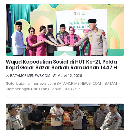
Wujud Kepedulian Sosial di HUT Ke-21, Polda
Kepri Gelar Bazar Berkah Ramadhan 1447 H
BATAMCRIMENEWS.COM
Maret 12, 2026
(Foto: batamcrimenews.com) BATAMCRIME NEWS .COM | BATAM –
Memperingati Hari Ulang Tahun (HUT) ke-2…