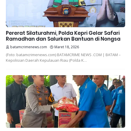
Pererat Silaturahmi, Polda Kepri Gelar Safari
Ramadhan dan Salurkan Bantuan di Nongsa
batamcrimenews.com
Maret 18, 2026
(Foto: batamcrimenews.com) BATAMCRIME NEWS .COM | BATAM –
Kepolisian Daerah Kepulauan Riau (Polda K…