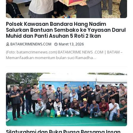
Polsek Kawasan Bandara Hang Nadim
Salurkan Bantuan Sembako ke Yayasan Darul
Muhid dan Panti Asuhan 5 Roti 2 Ikan
BATAMCRIMENEWS.COM
Maret 13, 2026
(Foto: batamcrimenews.com) BATAMCRIME NEWS .COM | BATAM –
Memanfaatkan momentum bulan suci Ramadha…
Silaturahmi dan Buka Puasa Bersama Insan