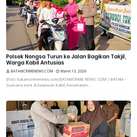
Polsek Nongsa Turun ke Jalan Bagikan Takjil,
Warga Kabil Antusias
BATAMCRIMENEWS.COM
Maret 13, 2026
(Foto: batamcrimenews.com) BATAMCRIME NEWS .COM | BATAM –
Suasana sore di kawasan Kabil, Kecamatan…