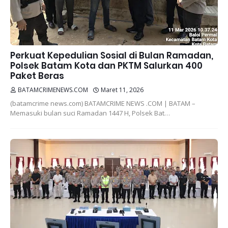
Perkuat Kepedulian Sosial di Bulan Ramadan,
Polsek Batam Kota dan PKTM Salurkan 400
Paket Beras
BATAMCRIMENEWS.COM
Maret 11, 2026
(batamcrime news.com) BATAMCRIME NEWS .COM | BATAM –
Memasuki bulan suci Ramadan 1447 H, Polsek Bat…