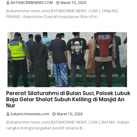
BATAMCRIMENEWS.COM
Maret 10, 2026
(batamcrime news.com) BATAMCRIME NEWS .COM | TANJUNG
PINANG –Kepolisian Daerah Kepulauan Riau (Pol…
Pererat Silaturahmi di Bulan Suci, Polsek Lubuk
Baja Gelar Sholat Subuh Keliling di Masjid An
Nur
batamcrimenews.com
Maret 10, 2026
(batamcrime news.com) BATAMCRIME NEWS .COM | BATAM –Dalam
rangka mengisi kegiatan positif selama B…