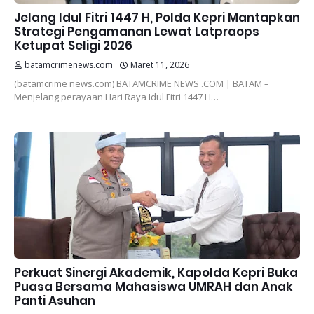
Jelang Idul Fitri 1447 H, Polda Kepri Mantapkan
Strategi Pengamanan Lewat Latpraops
Ketupat Seligi 2026
batamcrimenews.com
Maret 11, 2026
(batamcrime news.com) BATAMCRIME NEWS .COM | BATAM –
Menjelang perayaan Hari Raya Idul Fitri 1447 H…
Perkuat Sinergi Akademik, Kapolda Kepri Buka
Puasa Bersama Mahasiswa UMRAH dan Anak
Panti Asuhan