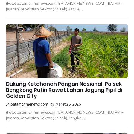
(Foto: batamcrimenews.com) BATAMCRIME NEWS .COM | BATAM –
Jajaran Kepolisian Sektor (Polsek) Batu A…
Dukung Ketahanan Pangan Nasional, Polsek
Bengkong Rutin Rawat Lahan Jagung Pipil di
Golden City
batamcrimenews.com
Maret 26, 2026
(Foto: batamcrimenews.com) BATAMCRIME NEWS .COM | BATAM –
Jajaran Kepolisian Sektor (Polsek) Bengko…