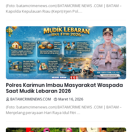
(Foto: batamcrimenews.com) BATAMCRIME NEWS .COM | BATAM –
Kapolda Kepulauan Riau (Kepri) Irjen Pol.…
Polres Karimun Imbau Masyarakat Waspada
Saat Mudik Lebaran 2026
BATAMCRIMENEWS.COM
Maret 16, 2026
(Foto: batamcrimenews.com) BATAMCRIME NEWS .COM | BATAM –
Menjelang perayaan Hari Raya Idul Fitri …