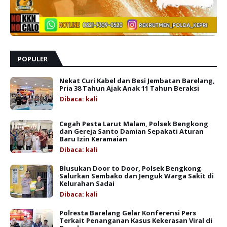
POPULER
Nekat Curi Kabel dan Besi Jembatan Barelang,
Pria 38 Tahun Ajak Anak 11 Tahun Beraksi
Dibaca:
kali
Cegah Pesta Larut Malam, Polsek Bengkong
dan Gereja Santo Damian Sepakati Aturan
Baru Izin Keramaian
Dibaca:
kali
Blusukan Door to Door, Polsek Bengkong
Salurkan Sembako dan Jenguk Warga Sakit di
Kelurahan Sadai
Dibaca:
kali
Polresta Barelang Gelar Konferensi Pers
Terkait Penanganan Kasus Kekerasan Viral di