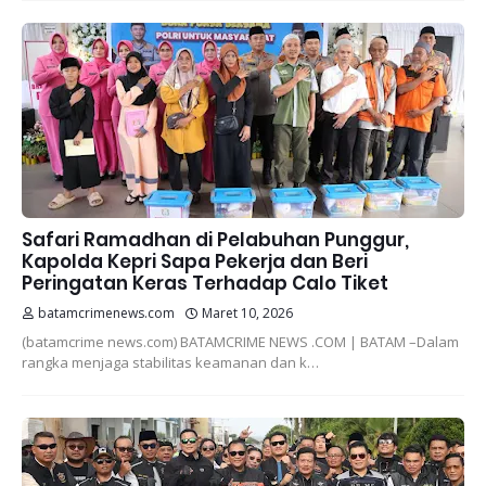
Safari Ramadhan di Pelabuhan Punggur,
Kapolda Kepri Sapa Pekerja dan Beri
Peringatan Keras Terhadap Calo Tiket
batamcrimenews.com
Maret 10, 2026
(batamcrime news.com) BATAMCRIME NEWS .COM | BATAM –Dalam
rangka menjaga stabilitas keamanan dan k…