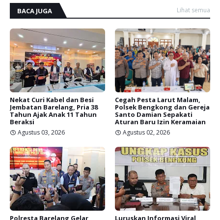
Lihat semua
BACA JUGA
Nekat Curi Kabel dan Besi
Cegah Pesta Larut Malam,
Jembatan Barelang, Pria 38
Polsek Bengkong dan Gereja
Tahun Ajak Anak 11 Tahun
Santo Damian Sepakati
Beraksi
Aturan Baru Izin Keramaian
Agustus 03, 2026
Agustus 02, 2026
Polresta Barelang Gelar
Luruskan Informasi Viral,