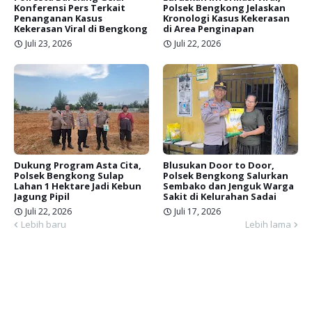
Konferensi Pers Terkait
Polsek Bengkong Jelaskan
Penanganan Kasus
Kronologi Kasus Kekerasan
Kekerasan Viral di Bengkong
di Area Penginapan
Juli 23, 2026
Juli 22, 2026
Dukung Program Asta Cita,
Blusukan Door to Door,
Polsek Bengkong Sulap
Polsek Bengkong Salurkan
Lahan 1 Hektare Jadi Kebun
Sembako dan Jenguk Warga
Jagung Pipil
Sakit di Kelurahan Sadai
Juli 22, 2026
Juli 17, 2026
Lebih baru
Lebih lama