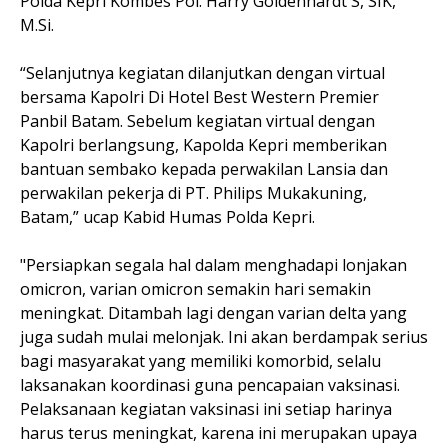
Polda Kepri Kombes Pol. Harry Goldenhardt S, SIK,
M.Si.
“Selanjutnya kegiatan dilanjutkan dengan virtual
bersama Kapolri Di Hotel Best Western Premier
Panbil Batam. Sebelum kegiatan virtual dengan
Kapolri berlangsung, Kapolda Kepri memberikan
bantuan sembako kepada perwakilan Lansia dan
perwakilan pekerja di PT. Philips Mukakuning,
Batam,” ucap Kabid Humas Polda Kepri.
"Persiapkan segala hal dalam menghadapi lonjakan
omicron, varian omicron semakin hari semakin
meningkat. Ditambah lagi dengan varian delta yang
juga sudah mulai melonjak. Ini akan berdampak serius
bagi masyarakat yang memiliki komorbid, selalu
laksanakan koordinasi guna pencapaian vaksinasi.
Pelaksanaan kegiatan vaksinasi ini setiap harinya
harus terus meningkat, karena ini merupakan upaya