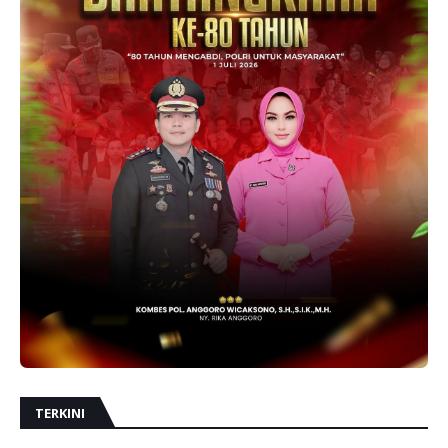
TERKINI