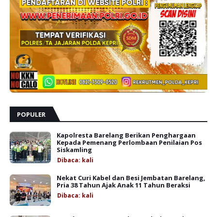
POPULER
Kapolresta Barelang Berikan Penghargaan
Kepada Pemenang Perlombaan Penilaian Pos
Siskamling
Dibaca:
kali
Nekat Curi Kabel dan Besi Jembatan Barelang,
Pria 38 Tahun Ajak Anak 11 Tahun Beraksi
Dibaca:
kali