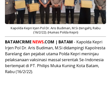
Kapolda Kepri Irjen Pol Dr. Aris Budiman, M.Si (tengah)
, Rabu
(16/2/22). (Humas Polda Kepri)
BATAMCRIME
NEWS
.COM | BATAM
- Kapolda Kepri
Irjen Pol Dr. Aris Budiman, M.Si didampingi Kapolresta
Barelang dan pejabat utama Polda Kepri meninjau
pelaksanaan vaksinasi massal serentak Se-Indonesia
bertempat di PT. Philips Muka Kuning Kota Batam,
Rabu (16/2/22).