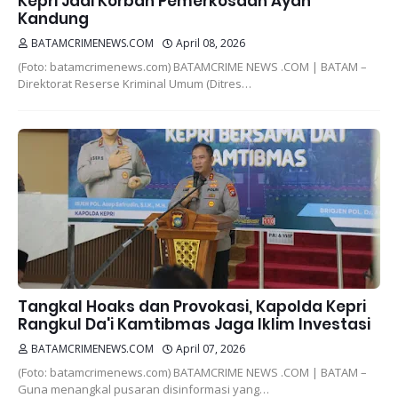
Kepri Jadi Korban Pemerkosaan Ayah
Kandung
BATAMCRIMENEWS.COM
April 08, 2026
(Foto: batamcrimenews.com) BATAMCRIME NEWS .COM | BATAM –
Direktorat Reserse Kriminal Umum (Ditres…
Tangkal Hoaks dan Provokasi, Kapolda Kepri
Rangkul Da'i Kamtibmas Jaga Iklim Investasi
BATAMCRIMENEWS.COM
April 07, 2026
(Foto: batamcrimenews.com) BATAMCRIME NEWS .COM | BATAM –
Guna menangkal pusaran disinformasi yang…