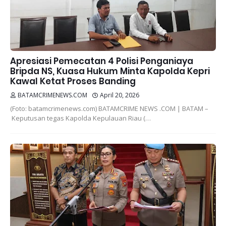
Apresiasi Pemecatan 4 Polisi Penganiaya
Bripda NS, Kuasa Hukum Minta Kapolda Kepri
Kawal Ketat Proses Banding
BATAMCRIMENEWS.COM
April 20, 2026
(Foto: batamcrimenews.com) BATAMCRIME NEWS .COM | BATAM –
Keputusan tegas Kapolda Kepulauan Riau (…