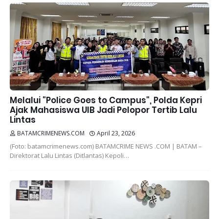
Melalui "Police Goes to Campus", Polda Kepri
Ajak Mahasiswa UIB Jadi Pelopor Tertib Lalu
Lintas
BATAMCRIMENEWS.COM
April 23, 2026
(Foto: batamcrimenews.com) BATAMCRIME NEWS .COM | BATAM –
Direktorat Lalu Lintas (Ditlantas) Kepoli…