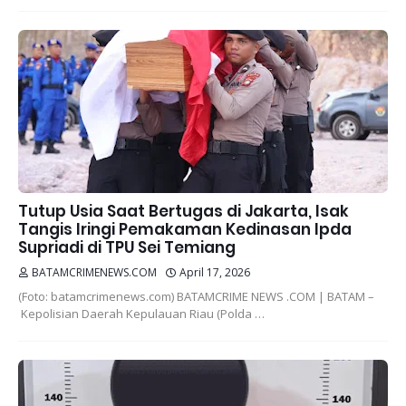
Tutup Usia Saat Bertugas di Jakarta, Isak
Tangis Iringi Pemakaman Kedinasan Ipda
Supriadi di TPU Sei Temiang
BATAMCRIMENEWS.COM
April 17, 2026
(Foto: batamcrimenews.com) BATAMCRIME NEWS .COM | BATAM –
Kepolisian Daerah Kepulauan Riau (Polda …