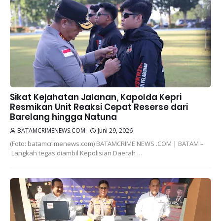
Sikat Kejahatan Jalanan, Kapolda Kepri
Resmikan Unit Reaksi Cepat Reserse dari
Barelang hingga Natuna
BATAMCRIMENEWS.COM
Juni 29, 2026
(Foto: batamcrimenews.com) BATAMCRIME NEWS .COM | BATAM –
Langkah tegas diambil Kepolisian Daerah …