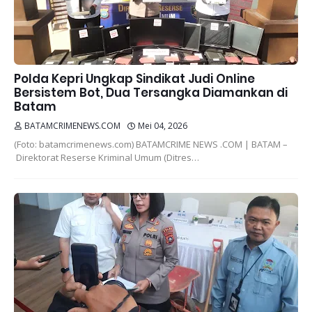
Polda Kepri Ungkap Sindikat Judi Online
Bersistem Bot, Dua Tersangka Diamankan di
Batam
BATAMCRIMENEWS.COM
Mei 04, 2026
(Foto: batamcrimenews.com) BATAMCRIME NEWS .COM | BATAM –
Direktorat Reserse Kriminal Umum (Ditres…