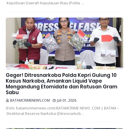
Kepolisian Daerah Kepulauan Riau (Polda …
Geger! Ditresnarkoba Polda Kepri Gulung 10
Kasus Narkoba, Amankan Liquid Vape
Mengandung Etomidate dan Ratusan Gram
Sabu
BATAMCRIMENEWS.COM
Juli 01, 2026
(Foto: batamcrimenews.com) BATAMCRIME NEWS .COM | BATAM –
Direktorat Reserse Narkoba (Ditresnarkob…