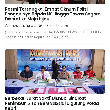
Resmi Tersangka, Empat Oknum Polisi
Penganiaya Bripda NS Hingga Tewas Segera
Diseret ke Meja Hijau
BATAMCRIMENEWS.COM
April 19, 2026
(Foto: batamcrimenews.com) BATAMCRIME NEWS .COM | BATAM –
Kepolisian Daerah Kepulauan Riau (Polda …
Berbekal 'Surat Sakti' Dishub, Sindikat
Penimbun 5 Ton BBM Subsidi Digulung Polda
Kepri