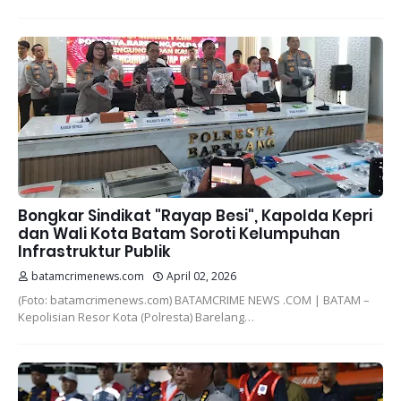
Bongkar Sindikat "Rayap Besi", Kapolda Kepri
dan Wali Kota Batam Soroti Kelumpuhan
Infrastruktur Publik
batamcrimenews.com
April 02, 2026
(Foto: batamcrimenews.com) BATAMCRIME NEWS .COM | BATAM –
Kepolisian Resor Kota (Polresta) Barelang…