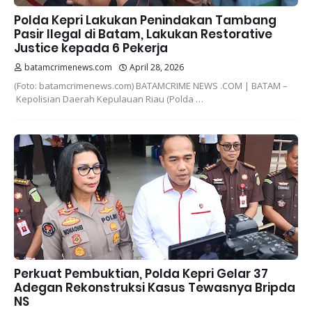
Polda Kepri Lakukan Penindakan Tambang
Pasir Ilegal di Batam, Lakukan Restorative
Justice kepada 6 Pekerja
batamcrimenews.com
April 28, 2026
(Foto: batamcrimenews.com) BATAMCRIME NEWS .COM | BATAM –
Kepolisian Daerah Kepulauan Riau (Polda …
Perkuat Pembuktian, Polda Kepri Gelar 37
Adegan Rekonstruksi Kasus Tewasnya Bripda
NS