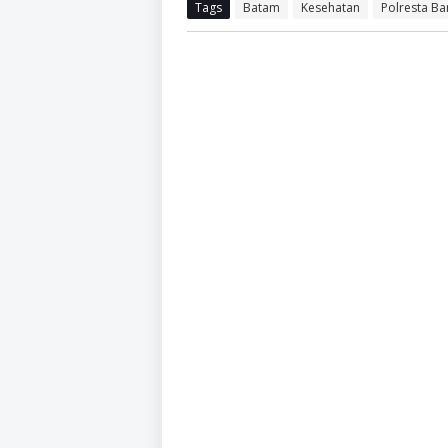
Tags
Batam
Kesehatan
Polresta Ba