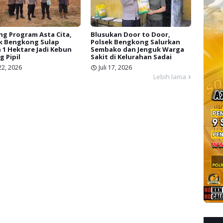
g Program Asta Cita,
Blusukan Door to Door,
k Bengkong Sulap
Polsek Bengkong Salurkan
 1 Hektare Jadi Kebun
Sembako dan Jenguk Warga
g Pipil
Sakit di Kelurahan Sadai
 22, 2026
Juli 17, 2026
Lebih lama