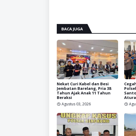
BACA JUGA
Nekat Curi Kabel dan Besi
Cegah
Jembatan Barelang, Pria 38
Polse
Tahun Ajak Anak 11 Tahun
Santo
Beraksi
Atura
Agustus 03, 2026
Agu