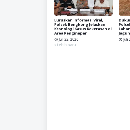
Luruskan Informasi Viral,
Dukun
Polsek Bengkong Jelaskan
Polse
Kronologi Kasus Kekerasan di
Lahan
Area Penginapan
Jagun
Juli 22, 2026
Juli
Lebih baru