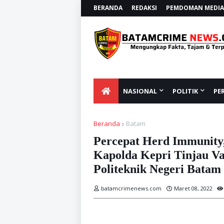
BERANDA
REDAKSI
PEMDOMAN MEDIA 
NASIONAL
POLITIK
PE
Beranda
Batam
Percepat Herd Immunity
Kapolda Kepri Tinjau Va
Politeknik Negeri Batam
batamcrimenews.com
Maret 08, 2022