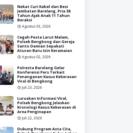
Nekat Curi Kabel dan Besi
Jembatan Barelang, Pria 38
Tahun Ajak Anak 11 Tahun
Beraksi
Agustus 03, 2026
Cegah Pesta Larut Malam,
Polsek Bengkong dan Gereja
Santo Damian Sepakati
Aturan Baru Izin Keramaian
Agustus 02, 2026
Polresta Barelang Gelar
Konferensi Pers Terkait
Penanganan Kasus Kekerasan
Viral di Bengkong
Juli 23, 2026
Luruskan Informasi Viral,
Polsek Bengkong Jelaskan
Kronologi Kasus Kekerasan di
Area Penginapan
Juli 22, 2026
Dukung Program Asta Cita,