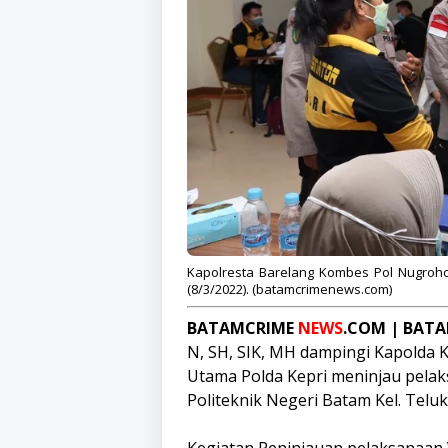
Kapolresta Barelang Kombes Pol Nugroh
(8/3/2022). (batamcrimenews.com)
BATAMCRIME
NEWS
.COM | BAT
N, SH, SIK, MH dampingi Kapolda K
Utama Polda Kepri meninjau pela
Politeknik Negeri Batam Kel. Teluk