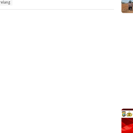
relang