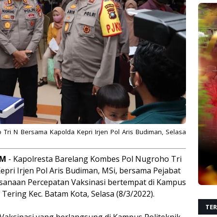
o Tri N Bersama
Kapolda Kepri Irjen Pol Aris Budiman, Selasa
AM
- Kapolresta Barelang Kombes Pol Nugroho Tri
epri Irjen Pol Aris Budiman, MSi, bersama Pejabat
ksanaan Percepatan Vaksinasi bertempat di Kampus
 Tering Kec. Batam Kota, Selasa (8/3/2022).
TER