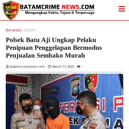
Beranda
Batam
Polsek Batu Aji Ungkap Pelaku
Penipuan Penggelapan Bermodus
Penjualan Sembako Murah
batamcrimenews.com
Maret 17, 2022