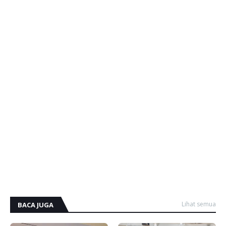
Lihat semua
BACA JUGA