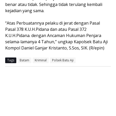
benar atau tidak. Sehingga tidak terulang kembali
kejadian yang sama.
“Atas Perbuatannya pelaku di jerat dengan Pasal
Pasal 378 K.U.H.Pidana dan atau Pasal 372
K.U.H.Pidana. dengan Ancaman Hukuman Penjara
selama-lamanya 4 Tahun,” ungkap Kapolsek Batu Aji
Kompol Daniel Ganjar Kristanto, S.Sos, SIK. (R/epin)
Tags
Batam
Kriminal
Polsek Batu Aji