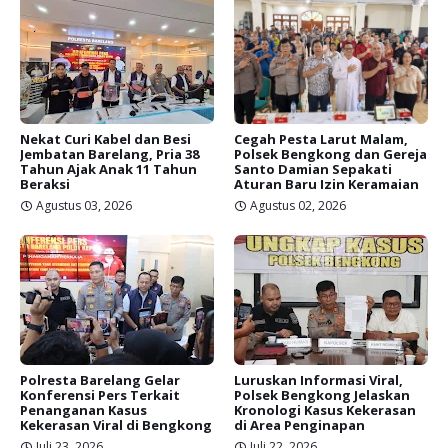
Nekat Curi Kabel dan Besi
Cegah Pesta Larut Malam,
Jembatan Barelang, Pria 38
Polsek Bengkong dan Gereja
Tahun Ajak Anak 11 Tahun
Santo Damian Sepakati
Beraksi
Aturan Baru Izin Keramaian
Agustus 03, 2026
Agustus 02, 2026
Polresta Barelang Gelar
Luruskan Informasi Viral,
Konferensi Pers Terkait
Polsek Bengkong Jelaskan
Penanganan Kasus
Kronologi Kasus Kekerasan
Kekerasan Viral di Bengkong
di Area Penginapan
Juli 23, 2026
Juli 22, 2026