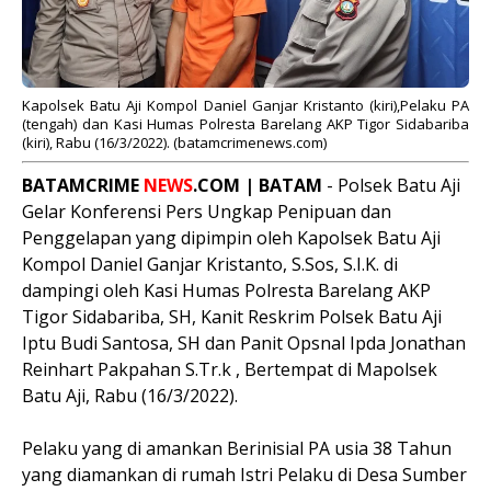
Kapolsek Batu Aji Kompol Daniel Ganjar Kristanto (kiri),Pelaku PA
(tengah) dan
Kasi Humas Polresta Barelang AKP Tigor Sidabariba
(kiri), Rabu (16/3/2022). (batamcrimenews.com)
BATAMCRIME
NEWS
.COM | BATAM
- Polsek Batu Aji
Gelar Konferensi Pers Ungkap Penipuan dan
Penggelapan yang dipimpin oleh Kapolsek Batu Aji
Kompol Daniel Ganjar Kristanto, S.Sos, S.I.K. di
dampingi oleh Kasi Humas Polresta Barelang AKP
Tigor Sidabariba, SH, Kanit Reskrim Polsek Batu Aji
Iptu Budi Santosa, SH dan Panit Opsnal Ipda Jonathan
Reinhart Pakpahan S.Tr.k , Bertempat di Mapolsek
Batu Aji, Rabu (16/3/2022).
Pelaku yang di amankan Berinisial PA usia 38 Tahun
yang diamankan di rumah Istri Pelaku di Desa Sumber