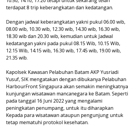
10.50, 14.10, 17.20 tetapi untuk sekarang telah
terdapat 8 trip keberangkatan dan kedatangan.
Dengan jadwal keberangkatan yakni pukul 06.00 wib,
08.00 wib, 10.30 wib, 12.30 wib, 14.30 wib, 16.30 wib,
18.30 wib dan 20.30 wib, kemudian untuk Jadwal
kedatangan yakni pada pukul 08.15 Wib, 10.15 Wib,
12.15 Wib, 14.15 wib, 16.30 wib, 17.45 wib, 19.00 wib,
21.35 wib.
Kapolsek Kawasan Pelabuhan Batam AKP Yusriadi
Yusuf, SIK mengatakan dengan dibukanya Pelabuhan
HarbourFront Singapura akan semakin meningkatnya
kunjungan wisatawan mancanegara ke Batam. Seperti
pada tanggal 16 Juni 2022 yang mengalami
peningkatan penumpang, untuk itu diharapkan
Kepada para wisatawan ataupun pengunjung untuk
tetap mematuhi protokol kesehatan.