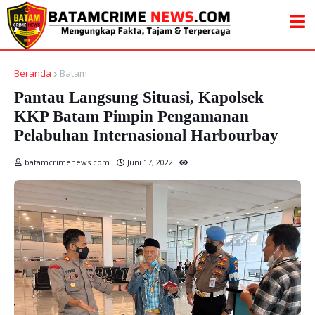
Beranda
Batam
Pantau Langsung Situasi, Kapolsek
KKP Batam Pimpin Pengamanan
Pelabuhan Internasional Harbourbay
batamcrimenews.com
Juni 17, 2022