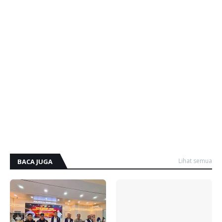
Lihat semua
BACA JUGA