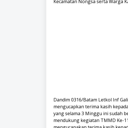
Kecamatan Nongsa serta Warga Ka
Dandim 0316/Batam Letkol Inf Gal
mengucapkan terima kasih kepada
yang selama 3 Minggu ini sudah 
mendukung kegiatan TMMD Ke-116 
mengucapakan terima kasih kepad