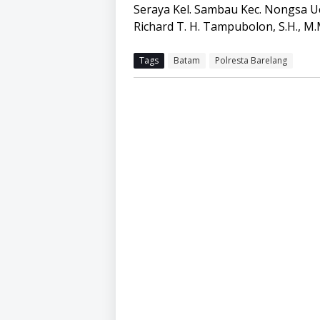
Seraya Kel. Sambau Kec. Nongsa U
Richard T. H. Tampubolon, S.H., M.
Tags
Batam
Polresta Barelang