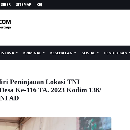
SIBER
SITEMAP
KEJ
RISTIWA
KRIMINAL
KESEHATAN
SOSIAL
PENDIDIKAN
iri Peninjauan Lokasi TNI
esa Ke-116 TA. 2023 Kodim 136/
TNI AD