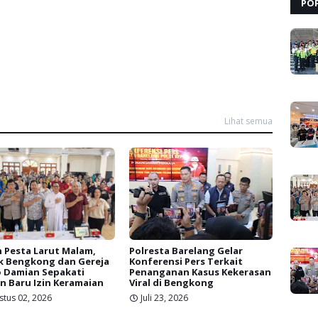
PO
Lihat semua
 Pesta Larut Malam,
Polresta Barelang Gelar
k Bengkong dan Gereja
Konferensi Pers Terkait
 Damian Sepakati
Penanganan Kasus Kekerasan
n Baru Izin Keramaian
Viral di Bengkong
stus 02, 2026
Juli 23, 2026