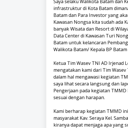
Saya selaku Walikota Batam dan 
infrastruktur di Kota Batam dima
Batam dan Para Investor yang aka
Kawasan Nongsa kita sudah ada K
banyak Wisata dan Resort di Wila
Data Center di Kawasan Turi Non
Batam untuk kelancaran Pembanguna
Walikota Batam/ Kepala BP Batam H
Ketua Tim Wasev TNI AD Irjenad Le
mengatakan kami dari Tim Wasev 
dalam hal mengawasi kegiatan TMMD
saya lihat secara langsung dan l
Pengerjaan pada kegiatan TMMD Ke-
sesuai dengan harapan.
Kami berharap kegiatan TMMD ini
masyarakat Kav. Seraya Kel. Samb
kiranya dapat menjaga apa yang s