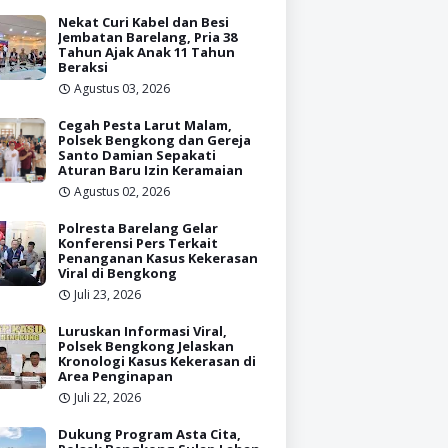
Nekat Curi Kabel dan Besi
Jembatan Barelang, Pria 38
Tahun Ajak Anak 11 Tahun
Beraksi
Agustus 03, 2026
Cegah Pesta Larut Malam,
Polsek Bengkong dan Gereja
Santo Damian Sepakati
Aturan Baru Izin Keramaian
Agustus 02, 2026
Polresta Barelang Gelar
Konferensi Pers Terkait
Penanganan Kasus Kekerasan
Viral di Bengkong
Juli 23, 2026
Luruskan Informasi Viral,
Polsek Bengkong Jelaskan
Kronologi Kasus Kekerasan di
Area Penginapan
Juli 22, 2026
Dukung Program Asta Cita,