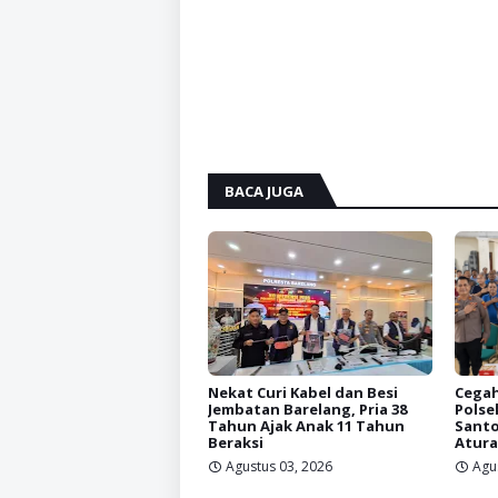
BACA JUGA
Nekat Curi Kabel dan Besi
Cegah
Jembatan Barelang, Pria 38
Polse
Tahun Ajak Anak 11 Tahun
Santo
Beraksi
Atura
Agustus 03, 2026
Agu