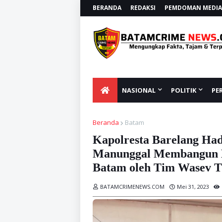
BERANDA
REDAKSI
PEMDOMAN MEDIA 
NASIONAL
POLITIK
PE
Beranda
Batam
Kapolresta Barelang Had
Manunggal Membangun D
Batam oleh Tim Wasev 
BATAMCRIMENEWS.COM
Mei 31, 2023