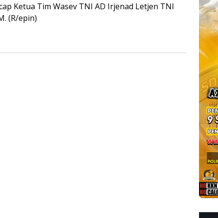
cap Ketua Tim Wasev TNI AD Irjenad Letjen TNI
M. (R/epin)