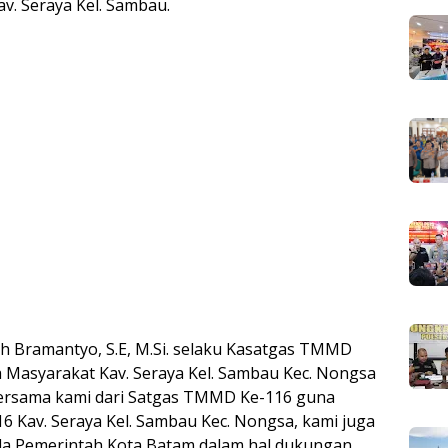
v. Seraya Kel. Sambau.
ih Bramantyo, S.E, M.Si. selaku Kasatgas TMMD
 Masyarakat Kav. Seraya Kel. Sambau Kec. Nongsa
bersama kami dari Satgas TMMD Ke-116 guna
Kav. Seraya Kel. Sambau Kec. Nongsa, kami juga
a Pemerintah Kota Batam dalam hal dukungan