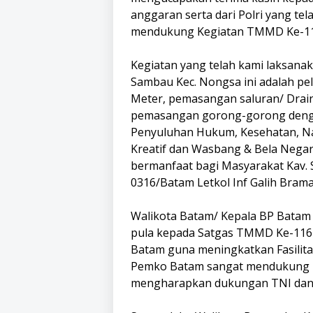
anggaran serta dari Polri yang t
mendukung Kegiatan TMMD Ke-116
Kegiatan yang telah kami laksana
Sambau Kec. Nongsa ini adalah pe
Meter, pemasangan saluran/ Drai
pemasangan gorong-gorong denga
Penyuluhan Hukum, Kesehatan, Nar
Kreatif dan Wasbang & Bela Negar
bermanfaat bagi Masyarakat Kav. 
0316/Batam Letkol Inf Galih Brama
Walikota Batam/ Kepala BP Batam 
pula kepada Satgas TMMD Ke-116 
Batam guna meningkatkan Fasilitas
Pemko Batam sangat mendukung keg
mengharapkan dukungan TNI dan 