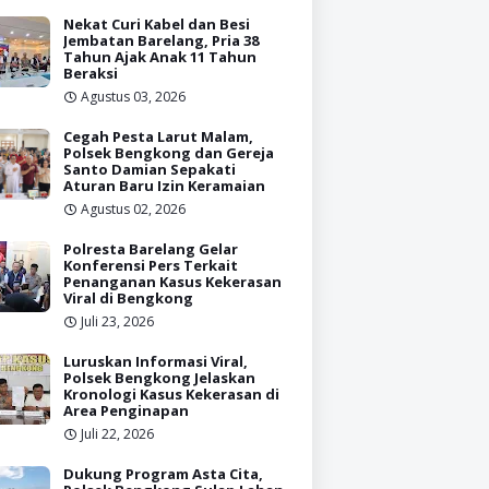
Nekat Curi Kabel dan Besi
Jembatan Barelang, Pria 38
Tahun Ajak Anak 11 Tahun
Beraksi
Agustus 03, 2026
Cegah Pesta Larut Malam,
Polsek Bengkong dan Gereja
Santo Damian Sepakati
Aturan Baru Izin Keramaian
Agustus 02, 2026
Polresta Barelang Gelar
Konferensi Pers Terkait
Penanganan Kasus Kekerasan
Viral di Bengkong
Juli 23, 2026
Luruskan Informasi Viral,
Polsek Bengkong Jelaskan
Kronologi Kasus Kekerasan di
Area Penginapan
Juli 22, 2026
Dukung Program Asta Cita,