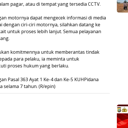
alam pagar, atau di tempat yang tersedia CCTV.
gan motornya dapat mengecek informasi di media
ai dengan ciri-ciri motornya, silahkan datang ke
kait untuk proses lebih lanjut. Semua pelayanan
lang.
askan komitmennya untuk memberantas tindak
epada para pelaku, ia meminta untuk
uti proses hukum yang berlaku.
gan Pasal 363 Ayat 1 Ke-4 dan Ke-5 KUHPidana
selama 7 tahun. (R/epin)