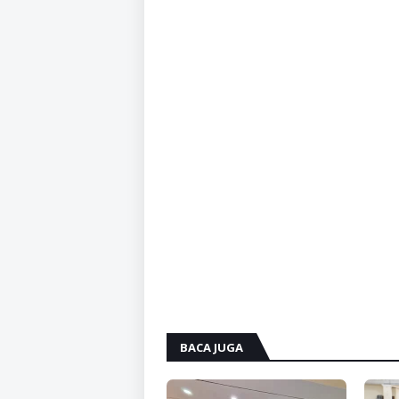
BACA JUGA