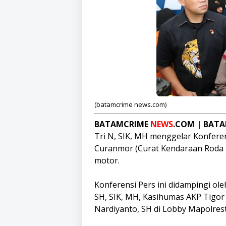
(batamcrime news.com)
BATAMCRIME
NEWS
.COM | BAT
Tri N, SIK, MH menggelar Konfere
Curanmor (Curat Kendaraan Roda 
motor.
Konferensi Pers ini didampingi o
SH, SIK, MH, Kasihumas AKP Tigor
Nardiyanto, SH di Lobby Mapolres