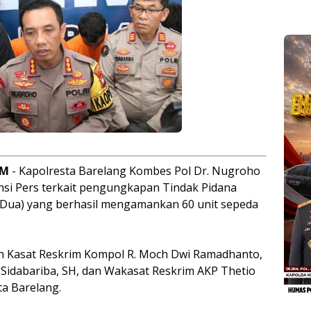
AM
- Kapolresta Barelang Kombes Pol Dr. Nugroho
nsi Pers terkait pengungkapan Tindak Pidana
Dua) yang berhasil mengamankan 60 unit sepeda
leh Kasat Reskrim Kompol R. Moch Dwi Ramadhanto,
 Sidabariba, SH, dan Wakasat Reskrim AKP Thetio
ta Barelang.