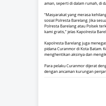
aman, seperti di dalam rumah, di d
“Masyarakat yang merasa kehilan
sosial Polresta Barelang. Jika sesu
Polresta Barelang atau Polsek ter
kami gratis,” jelas Kapolresta Bare
Kapolresta Barelang juga meneg
pidana Curanmor di Kota Batam. K
menghentikan aksinya dan mengik
Para pelaku Curanmor dijerat den
dengan ancaman kurungan penjara 