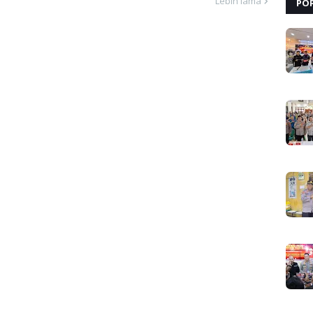
Lebih lama
PO