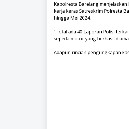
Kapolresta Barelang menjelaskan
kerja keras Satreskrim Polresta Ba
hingga Mei 2024.
“Total ada 40 Laporan Polisi terk
sepeda motor yang berhasil diaman
Adapun rincian pengungkapan kasu