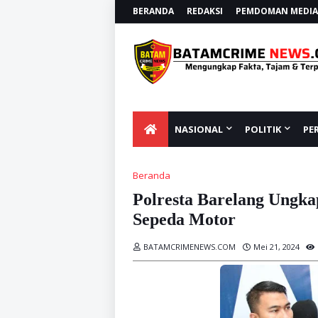
BERANDA
REDAKSI
PEMDOMAN MEDIA 
NASIONAL
POLITIK
PE
Beranda
Polresta Barelang Ungk
Sepeda Motor
BATAMCRIMENEWS.COM
Mei 21, 2024