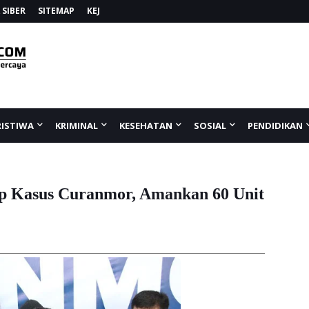
SIBER
SITEMAP
KEJ
RISTIWA
KRIMINAL
KESEHATAN
SOSIAL
PENDIDIKAN
ap Kasus Curanmor, Amankan 60 Unit