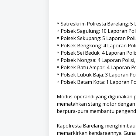
* Satreskrim Polresta Barelang: 5 
* Polsek Sagulung: 10 Laporan Pol
* Polsek Sekupang: 5 Laporan Poli
* Polsek Bengkong: 4 Laporan Poli
* Polsek Sei Beduk: 4 Laporan Poli
* Polsek Nongsa: 4 Laporan Polisi
* Polsek Batu Ampar: 4 Laporan Po
* Polsek Lubuk Baja: 3 Laporan Pol
* Polsek Batam Kota: 1 Laporan Pol
Modus operandi yang digunakan par
mematahkan stang motor dengan k
berpura-pura membantu pengenda
Kapolresta Barelang menghimbau k
memarkirkan kendaraannya. Gunak