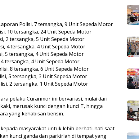
Laporan Polisi, 7 tersangka, 9 Unit Sepeda Motor
isi, 10 tersangka, 24 Unit Sepeda Motor
si, 2 tersangka, 5 Unit Sepeda Motor
si, 4 tersangka, 4 Unit Sepeda Motor
si, 5 tersangka, 4 Unit Sepeda Motor
, 4 tersangka, 4 Unit Sepeda Motor
lisi, 8 tersangka, 6 Unit Sepeda Motor
isi, 5 tersangka, 3 Unit Sepeda Motor
isi, 2 tersangka, 1 Unit Sepeda Motor
a pelaku Curanmor ini bervariasi, mulai dari
aki, merusak kunci dengan kunci T, hingga
ra yang kehabisan bensin.
epada masyarakat untuk lebih berhati-hati saat
an kunci ganda dan parkirlah di tempat yang