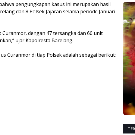
 bahwa pengungkapan kasus ini merupakan hasil
relang dan 8 Polsek Jajaran selama periode Januari
ait Curanmor, dengan 47 tersangka dan 60 unit
kan,” ujar Kapolresta Barelang.
s Curanmor di tiap Polsek adalah sebagai berikut:
TER