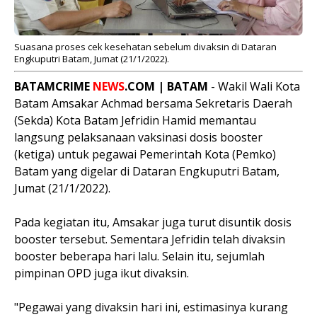
Suasana proses cek kesehatan sebelum divaksin di Dataran
Engkuputri Batam, Jumat (21/1/2022).
BATAMCRIME
NEWS
.COM | BATAM
- Wakil Wali Kota
Batam Amsakar Achmad bersama Sekretaris Daerah
(Sekda) Kota Batam Jefridin Hamid memantau
langsung pelaksanaan vaksinasi dosis booster
(ketiga) untuk pegawai Pemerintah Kota (Pemko)
Batam yang digelar di Dataran Engkuputri Batam,
Jumat (21/1/2022).
Pada kegiatan itu, Amsakar juga turut disuntik dosis
booster tersebut. Sementara Jefridin telah divaksin
booster beberapa hari lalu. Selain itu, sejumlah
pimpinan OPD juga ikut divaksin.
"Pegawai yang divaksin hari ini, estimasinya kurang