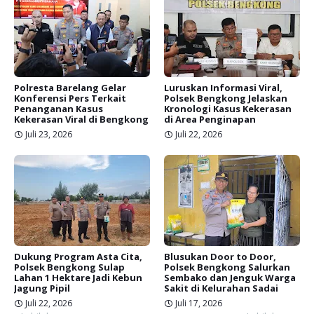
Polresta Barelang Gelar
Luruskan Informasi Viral,
Konferensi Pers Terkait
Polsek Bengkong Jelaskan
Penanganan Kasus
Kronologi Kasus Kekerasan
Kekerasan Viral di Bengkong
di Area Penginapan
Juli 23, 2026
Juli 22, 2026
Dukung Program Asta Cita,
Blusukan Door to Door,
Polsek Bengkong Sulap
Polsek Bengkong Salurkan
Lahan 1 Hektare Jadi Kebun
Sembako dan Jenguk Warga
Jagung Pipil
Sakit di Kelurahan Sadai
Juli 22, 2026
Juli 17, 2026