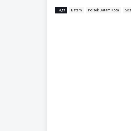
Tags
Batam
Polsek Batam Kota
Sos