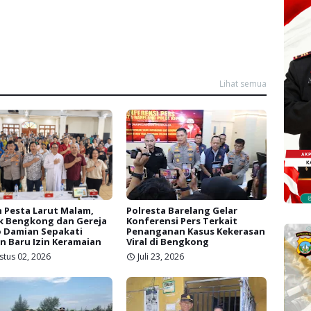
Lihat semua
 Pesta Larut Malam,
Polresta Barelang Gelar
k Bengkong dan Gereja
Konferensi Pers Terkait
 Damian Sepakati
Penanganan Kasus Kekerasan
n Baru Izin Keramaian
Viral di Bengkong
stus 02, 2026
Juli 23, 2026