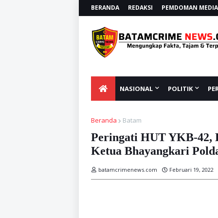
BERANDA
REDAKSI
PEMDOMAN MEDIA 
NASIONAL
POLITIK
PE
Beranda
Batam
Peringati HUT YKB-42, 
Ketua Bhayangkari Polda
batamcrimenews.com
Februari 19, 2022