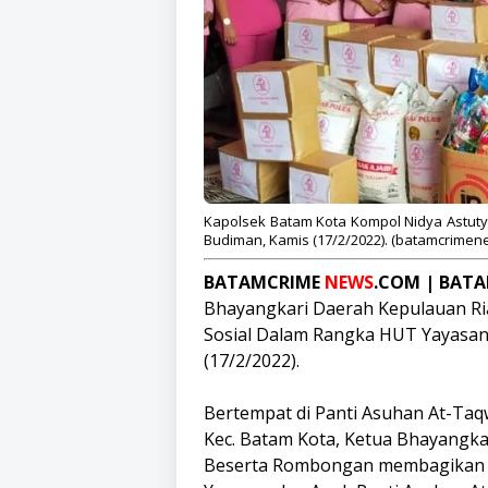
Kapolsek Batam Kota Kompol Nidya Astut
Budiman, Kamis (17/2/2022). (batamcrimen
BATAMCRIME
NEWS
.COM | BAT
Bhayangkari Daerah Kepulauan Ri
Sosial Dalam Rangka HUT Yayasan
(17/2/2022).
Bertempat di Panti Asuhan At-Taqw
Kec. Batam Kota, Ketua Bhayangka
Beserta Rombongan membagikan P