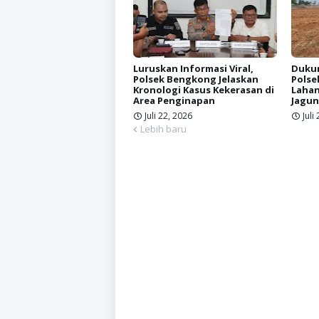
Luruskan Informasi Viral,
Dukun
Polsek Bengkong Jelaskan
Polse
Kronologi Kasus Kekerasan di
Lahan
Area Penginapan
Jagun
Juli 22, 2026
Juli
Lebih baru