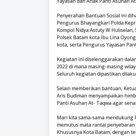
Yayasan dan Anak Panti Asuhan A
Penyerahan Bantuan Sosial ini dih
Pengurus Bhayangkari Polda Kepri
Kompol Nidya Astuty W Huliselan, 
Polsek Batam kota Ibu Lina Oyon
kota, serta Pengurus Yayasan Pan
Kegiatan ini diselenggarakan dal
2022 di mana masing-masing wilay
Seluruh kegiatan dipastikan dilak
Selain memberikan bantuan, Ketua
Aris Budiman menyampaikan himb
Panti Asuhan At- Taqwa agar sena
Mari kita sama-sama mendukung 
memutus mata rantai penyebaran C
Khususnya Kota Batam, dengan teta