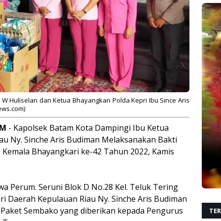
y W Huliselan dan
Ketua Bhayangkari Polda Kepri Ibu Since Aris
ews.com)
AM
- Kapolsek Batam Kota Dampingi Ibu Ketua
au Ny. Sinche Aris Budiman Melaksanakan Bakti
 Kemala Bhayangkari ke-42 Tahun 2022, Kamis
a Perum. Seruni Blok D No.28 Kel. Teluk Tering
ri Daerah Kepulauan Riau Ny. Sinche Aris Budiman
aket Sembako yang diberikan kepada Pengurus
TER