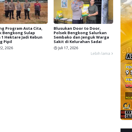
g Program Asta Cita,
Blusukan Door to Door,
k Bengkong Sulap
Polsek Bengkong Salurkan
 1 Hektare Jadi Kebun
Sembako dan Jenguk Warga
g Pipil
Sakit di Kelurahan Sadai
 22, 2026
Juli 17, 2026
Lebih lama