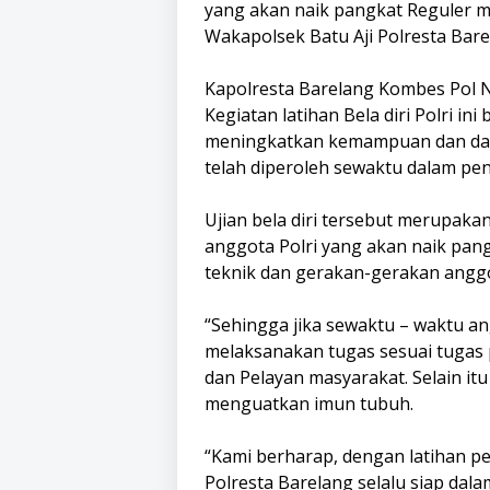
yang akan naik pangkat Reguler 
Wakapolsek Batu Aji Polresta Bare
Kapolresta Barelang Kombes Pol N
Kegiatan latihan Bela diri Polri in
meningkatkan kemampuan dan dap
telah diperoleh sewaktu dalam pen
Ujian bela diri tersebut merupakan 
anggota Polri yang akan naik pan
teknik dan gerakan-gerakan anggot
“Sehingga jika sewaktu – waktu a
melaksanakan tugas sesuai tugas 
dan Pelayan masyarakat. Selain i
menguatkan imun tubuh.
“Kami berharap, dengan latihan 
Polresta Barelang selalu siap da