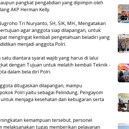
maupun pangkat pengabdian yang dipimpin oleh
lang AKP Herman Kelly.
ugroho Tri Nuryanto, SH, SIK, MH., Mengatakan
i bertujuan agar anggota siap dilapangan, untuk
at mengingat kembali pengetahuan beladiri yang
didikan menjadi anggota Polri.
satu diantara syarat wajib yang harus di lalui
gkat dengan Tujuan untuk melatih kembali Teknik -
a dalam bela diri Polri.
nggota ditugaskan dilapangan, mampu
pokok Polri yaitu sebagai Pelindung, Pengayom
tu untuk menjaga kesehatan dan kebugaran serta
peningkatan kemampuan tersebut, personel
lam melaksanakan tugas memberikan pelayanan