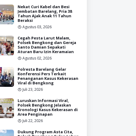
Nekat Curi Kabel dan Besi
Jembatan Barelang, Pria 38
Tahun Ajak Anak 11 Tahun
Beraksi
Agustus 03, 2026
Cegah Pesta Larut Malam,
Polsek Bengkong dan Gereja
Santo Damian Sepakati
Aturan Baru Izin Keramaian
Agustus 02, 2026
Polresta Barelang Gelar
Konferensi Pers Terkait
Penanganan Kasus Kekerasan
Viral di Bengkong
Juli 23, 2026
Luruskan Informasi Viral,
Polsek Bengkong Jelaskan
Kronologi Kasus Kekerasan di
Area Penginapan
Juli 22, 2026
Dukung Program Asta Cita,