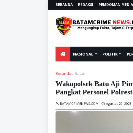
BERANDA
REDAKSI
PEMDOMAN MEDIA 
NASIONAL
POLITIK
PE
Beranda
Batam
Wakapolsek Batu Aji Pim
Pangkat Personel Polres
BATAMCRIMENEWS.COM
Agustus 29, 2023