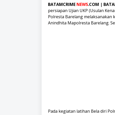
BATAMCRIME
NEWS
.COM | BAT
persiapan Ujian UKP (Usulan Kenai
Polresta Barelang melaksanakan keg
Anindhita Mapolresta Barelang. Se
Pada kegiatan latihan Bela diri Polr