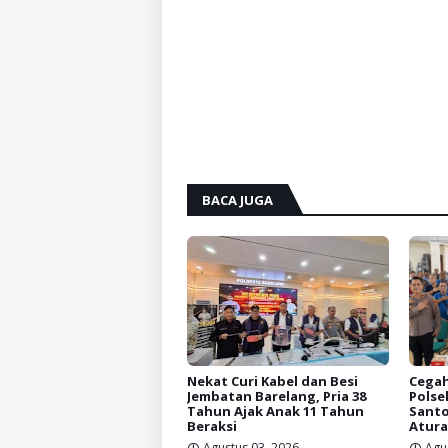
BACA JUGA
Nekat Curi Kabel dan Besi
Cegah
Jembatan Barelang, Pria 38
Polse
Tahun Ajak Anak 11 Tahun
Santo
Beraksi
Atura
Agustus 03, 2026
Agu