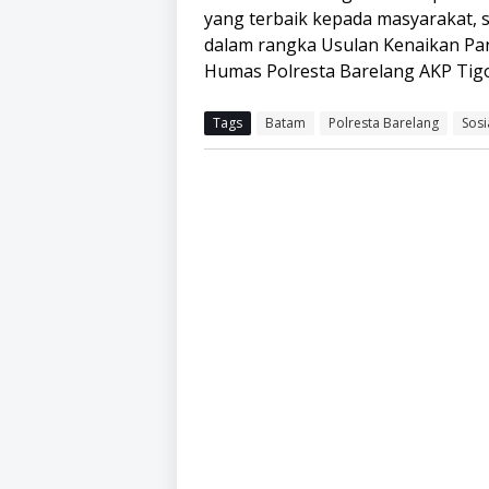
yang terbaik kepada masyarakat, se
dalam rangka Usulan Kenaikan Pan
Humas Polresta Barelang AKP Tigor
Tags
Batam
Polresta Barelang
Sosi