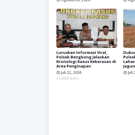
Luruskan Informasi Viral,
Dukun
Polsek Bengkong Jelaskan
Polse
Kronologi Kasus Kekerasan di
Lahan
Area Penginapan
Jagun
Juli 22, 2026
Juli
Lebih baru