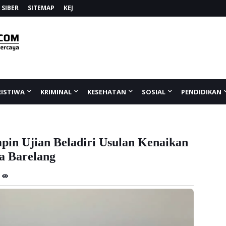
SIBER
SITEMAP
KEJ
RISTIWA
KRIMINAL
KESEHATAN
SOSIAL
PENDIDIKAN
pin Ujian Beladiri Usulan Kenaikan
ta Barelang