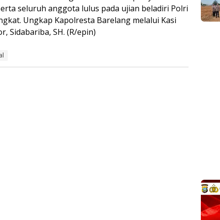
rta seluruh anggota lulus pada ujian beladiri Polri
gkat. Ungkap Kapolresta Barelang melalui Kasi
, Sidabariba, SH. (R/epin)
al