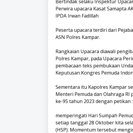
Bertindak selaku Inspektur Upaca
Perwira upacara Kasat Samapta A
IPDA Irwan Fadillah
Peserta upacara terdiri dari Pejab
ASN Polres Kampar.
Rangkaian Upacara diawali pengi
Polres Kampar, pada Upacara Per
pembacaan teks pembukaan Undan
Keputusan Kongres Pemuda Indone
Sementara itu Kapolres Kampar s
Menteri Pemuda dan Olahraga RI
ke-95 tahun 2023 dengan petikan :
memperingati Hari Sumpah Pemuda
setiap tanggal 28 Oktober kita s
(HSP). Momentum tersebut mengin