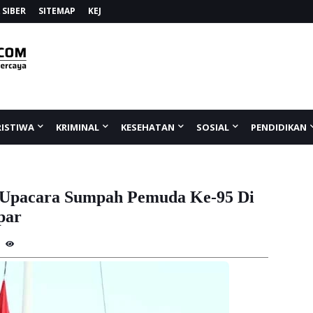
SIBER
SITEMAP
KEJ
RISTIWA
KRIMINAL
KESEHATAN
SOSIAL
PENDIDIKAN
 Upacara Sumpah Pemuda Ke-95 Di
par