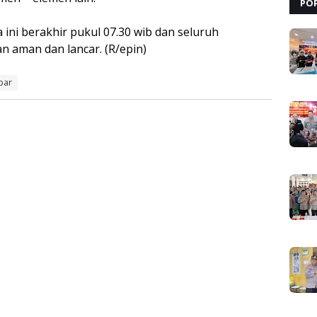
PO
ni berakhir pukul 07.30 wib dan seluruh
n aman dan lancar. (R/epin)
par