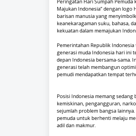
Peringatan Hari Sumpah Pemuda 
Majukan Indonesia” dengan logo 
barisan manusia yang menyimbolk
keanekaragaman suku, bahasa, da
kekuatan dalam memajukan Indone
Pemerintahan Republik Indonesia 
generasi muda Indonesia hari ini 
depan Indonesia bersama-sama. Ink
generasi telah membangun optimi
pemudi mendapatkan tempat terh
Posisi Indonesia memang sedang b
kemiskinan, pengangguran, narkob
sejumlah problem bangsa lainnya. 
pemuda untuk berhenti melaju me
adil dan makmur.