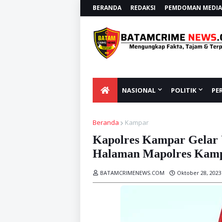
BERANDA
REDAKSI
PEMDOMAN MEDIA 
NASIONAL
POLITIK
PE
Beranda
Kampar
Kapolres Kampar Gelar
Halaman Mapolres Kam
BATAMCRIMENEWS.COM
Oktober 28, 2023