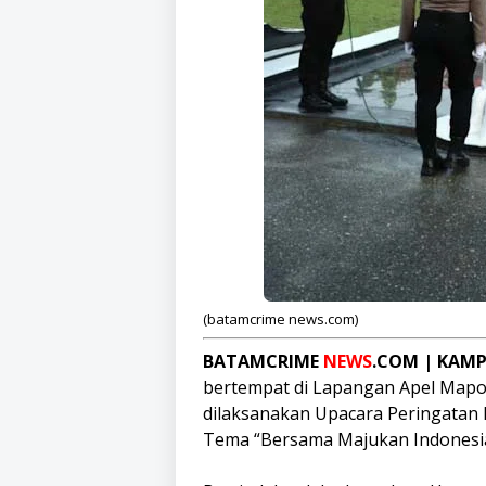
(batamcrime news.com)
BATAMCRIME
NEWS
.COM | KAM
bertempat di Lapangan Apel Map
dilaksanakan Upacara Peringatan
Tema “Bersama Majukan Indonesia