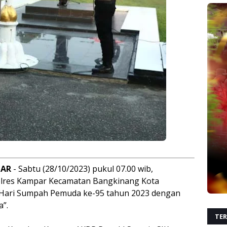
PAR
- Sabtu (28/10/2023) pukul 07.00 wib,
olres Kampar Kecamatan Bangkinang Kota
 Hari Sumpah Pemuda ke-95 tahun 2023 dengan
”.
TER