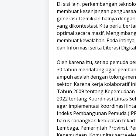
Di sisi lain, perkembangan teknolo
membuat kesenjangan penguasaan 
generasi. Demikian halnya dengan t
yang dikontestasi. Kita perlu berta
optimal secara masif. Mengimbang
membuat kewalahan. Pada intinya
dan Informasi serta Literasi Digita
Oleh karena itu, setiap pemuda pe
30 tahun mendatang agar pembangun
ampuh adalah dengan tolong-menol
sektor. Karena kerja kolaboratif
Tahun 2009 tentang Kepemudaan d
2022 tentang Koordinasi Lintas 
agar implementasi koordinasi lint
Indeks Pembangunan Pemuda (IPP)
harus canangkan kebulatan tekad
Lembaga, Pemerintah Provinsi, Pe
Kepemudaan, Komunitas serta elem