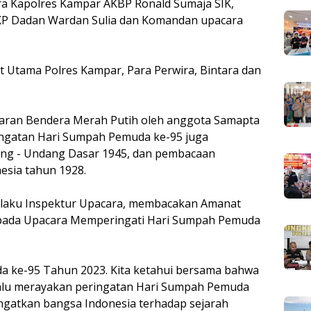
ra Kapolres Kampar AKBP Ronald Sumaja SIK,
KP Dadan Wardan Sulia dan Komandan upacara
at Utama Polres Kampar, Para Perwira, Bintara dan
baran Bendera Merah Putih oleh anggota Samapta
ingatan Hari Sumpah Pemuda ke-95 juga
g - Undang Dasar 1945, dan pembacaan
sia tahun 1928.
elaku Inspektur Upacara, membacakan Amanat
 pada Upacara Memperingati Hari Sumpah Pemuda
 ke-95 Tahun 2023. Kita ketahui bersama bahwa
elalu merayakan peringatan Hari Sumpah Pemuda
gatkan bangsa Indonesia terhadap sejarah