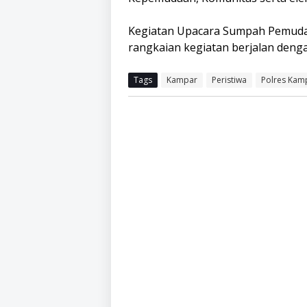
Kegiatan Upacara Sumpah Pemuda i
rangkaian kegiatan berjalan denga
Tags
Kampar
Peristiwa
Polres Kam