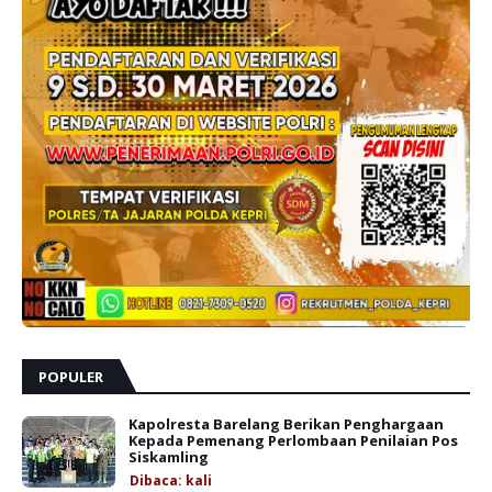
POPULER
Kapolresta Barelang Berikan Penghargaan
Kepada Pemenang Perlombaan Penilaian Pos
Siskamling
Dibaca:
kali