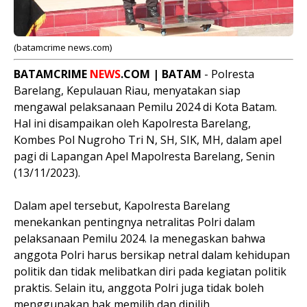
(batamcrime news.com)
BATAMCRIME
NEWS
.COM | BATAM
- Polresta
Barelang, Kepulauan Riau, menyatakan siap
mengawal pelaksanaan Pemilu 2024 di Kota Batam.
Hal ini disampaikan oleh Kapolresta Barelang,
Kombes Pol Nugroho Tri N, SH, SIK, MH, dalam apel
pagi di Lapangan Apel Mapolresta Barelang, Senin
(13/11/2023).
Dalam apel tersebut, Kapolresta Barelang
menekankan pentingnya netralitas Polri dalam
pelaksanaan Pemilu 2024. Ia menegaskan bahwa
anggota Polri harus bersikap netral dalam kehidupan
politik dan tidak melibatkan diri pada kegiatan politik
praktis. Selain itu, anggota Polri juga tidak boleh
menggunakan hak memilih dan dipilih.