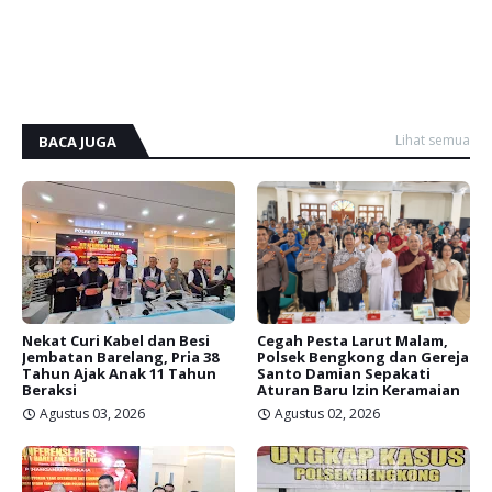
Lihat semua
BACA JUGA
Nekat Curi Kabel dan Besi
Cegah Pesta Larut Malam,
Jembatan Barelang, Pria 38
Polsek Bengkong dan Gereja
Tahun Ajak Anak 11 Tahun
Santo Damian Sepakati
Beraksi
Aturan Baru Izin Keramaian
Agustus 03, 2026
Agustus 02, 2026