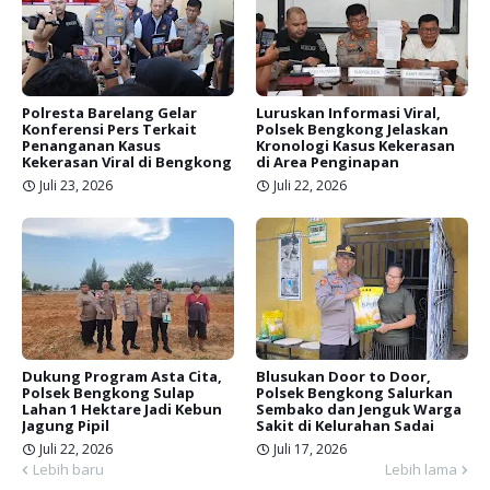
Polresta Barelang Gelar
Luruskan Informasi Viral,
Konferensi Pers Terkait
Polsek Bengkong Jelaskan
Penanganan Kasus
Kronologi Kasus Kekerasan
Kekerasan Viral di Bengkong
di Area Penginapan
Juli 23, 2026
Juli 22, 2026
Dukung Program Asta Cita,
Blusukan Door to Door,
Polsek Bengkong Sulap
Polsek Bengkong Salurkan
Lahan 1 Hektare Jadi Kebun
Sembako dan Jenguk Warga
Jagung Pipil
Sakit di Kelurahan Sadai
Juli 22, 2026
Juli 17, 2026
Lebih baru
Lebih lama