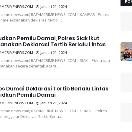
PO
AMCRIMENEWS.COM
Januari 21, 2024
crime news.com) BATAMCRIME NEWS .COM | KAMPAR - Polres
 melaksanakan deklarasi tertib …
dkan Pemilu Damai, Polres Siak Ikut
anakan Deklarasi Tertib Berlalu Lintas
AMCRIMENEWS.COM
Januari 21, 2024
crime news.com) BATAMCRIME NEWS .COM | SIAK - Polda riau
anakan secara serentak acara …
es Dumai Deklarasi Tertib Berlalu Lintas
udkan Pemilu Damai
AMCRIMENEWS.COM
Januari 21, 2024
crime news.com) BATAMCRIME NEWS .COM | DUMAI - Polres
menggelar Deklarasi Tertib Berla…