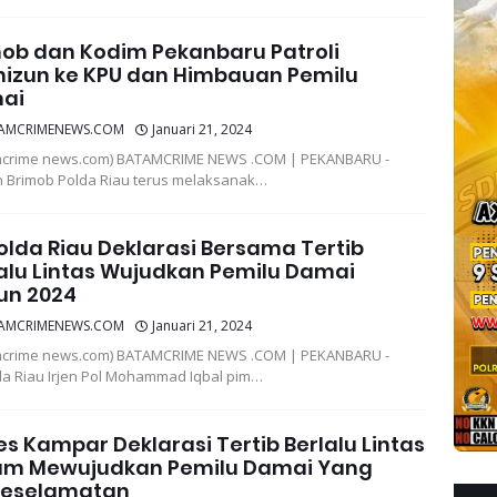
ob dan Kodim Pekanbaru Patroli
nizun ke KPU dan Himbauan Pemilu
ai
AMCRIMENEWS.COM
Januari 21, 2024
mcrime news.com) BATAMCRIME NEWS .COM | PEKANBARU -
 Brimob Polda Riau terus melaksanak…
lda Riau Deklarasi Bersama Tertib
alu Lintas Wujudkan Pemilu Damai
un 2024
AMCRIMENEWS.COM
Januari 21, 2024
mcrime news.com) BATAMCRIME NEWS .COM | PEKANBARU -
a Riau Irjen Pol Mohammad Iqbal pim…
es Kampar Deklarasi Tertib Berlalu Lintas
am Mewujudkan Pemilu Damai Yang
keselamatan