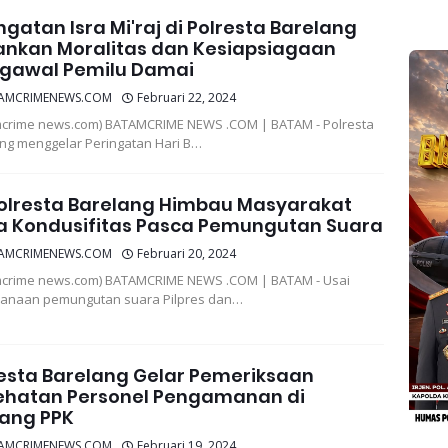
ngatan Isra Mi'raj di Polresta Barelang
ankan Moralitas dan Kesiapsiagaan
gawal Pemilu Damai
AMCRIMENEWS.COM
Februari 22, 2024
crime news.com) BATAMCRIME NEWS .COM | BATAM - Polresta
ng menggelar Peringatan Hari B…
olresta Barelang Himbau Masyarakat
a Kondusifitas Pasca Pemungutan Suara
AMCRIMENEWS.COM
Februari 20, 2024
crime news.com) BATAMCRIME NEWS .COM | BATAM - Usai
sanaan pemungutan suara Pilpres dan…
esta Barelang Gelar Pemeriksaan
ehatan Personel Pengamanan di
ang PPK
AMCRIMENEWS.COM
Februari 19, 2024