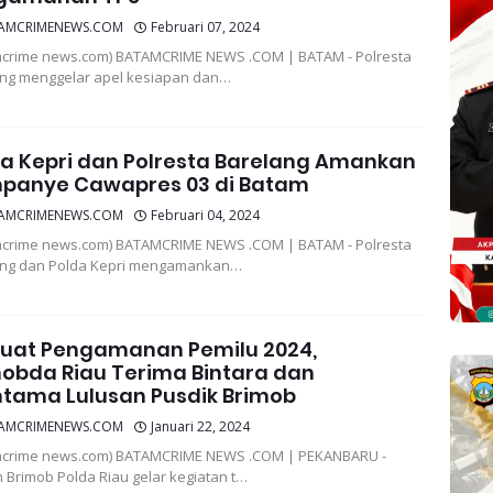
AMCRIMENEWS.COM
Februari 07, 2024
crime news.com) BATAMCRIME NEWS .COM | BATAM - Polresta
ng menggelar apel kesiapan dan…
a Kepri dan Polresta Barelang Amankan
panye Cawapres 03 di Batam
AMCRIMENEWS.COM
Februari 04, 2024
crime news.com) BATAMCRIME NEWS .COM | BATAM - Polresta
ang dan Polda Kepri mengamankan…
kuat Pengamanan Pemilu 2024,
obda Riau Terima Bintara dan
tama Lulusan Pusdik Brimob
AMCRIMENEWS.COM
Januari 22, 2024
mcrime news.com) BATAMCRIME NEWS .COM | PEKANBARU -
 Brimob Polda Riau gelar kegiatan t…