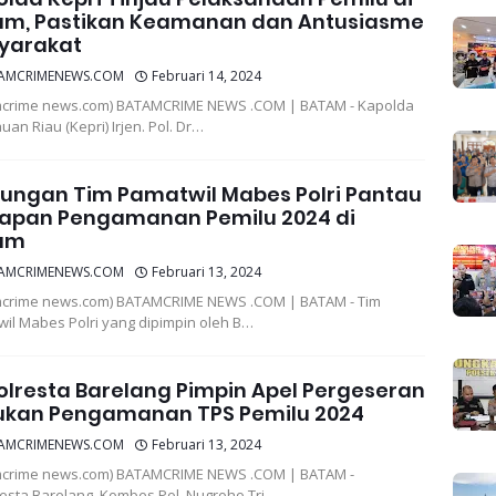
am, Pastikan Keamanan dan Antusiasme
yarakat
AMCRIMENEWS.COM
Februari 14, 2024
mcrime news.com) BATAMCRIME NEWS .COM | BATAM - Kapolda
uan Riau (Kepri) Irjen. Pol. Dr…
ungan Tim Pamatwil Mabes Polri Pantau
iapan Pengamanan Pemilu 2024 di
am
AMCRIMENEWS.COM
Februari 13, 2024
crime news.com) BATAMCRIME NEWS .COM | BATAM - Tim
il Mabes Polri yang dipimpin oleh B…
lresta Barelang Pimpin Apel Pergeseran
ukan Pengamanan TPS Pemilu 2024
AMCRIMENEWS.COM
Februari 13, 2024
mcrime news.com) BATAMCRIME NEWS .COM | BATAM -
esta Barelang, Kombes Pol. Nugroho Tri …