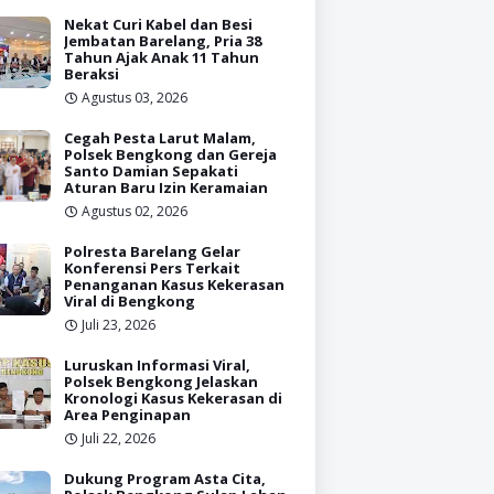
Nekat Curi Kabel dan Besi
Jembatan Barelang, Pria 38
Tahun Ajak Anak 11 Tahun
Beraksi
Agustus 03, 2026
Cegah Pesta Larut Malam,
Polsek Bengkong dan Gereja
Santo Damian Sepakati
Aturan Baru Izin Keramaian
Agustus 02, 2026
Polresta Barelang Gelar
Konferensi Pers Terkait
Penanganan Kasus Kekerasan
Viral di Bengkong
Juli 23, 2026
Luruskan Informasi Viral,
Polsek Bengkong Jelaskan
Kronologi Kasus Kekerasan di
Area Penginapan
Juli 22, 2026
Dukung Program Asta Cita,