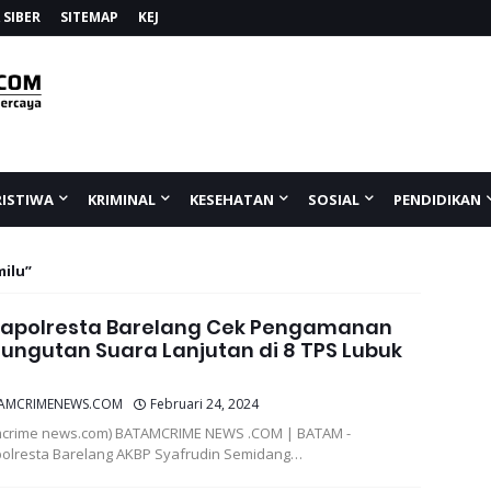
SIBER
SITEMAP
KEJ
RISTIWA
KRIMINAL
KESEHATAN
SOSIAL
PENDIDIKAN
milu
apolresta Barelang Cek Pengamanan
ngutan Suara Lanjutan di 8 TPS Lubuk
a
AMCRIMENEWS.COM
Februari 24, 2024
mcrime news.com) BATAMCRIME NEWS .COM | BATAM -
olresta Barelang AKBP Syafrudin Semidang…