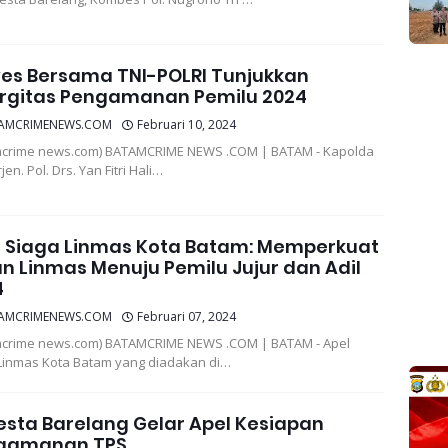
es Bersama TNI-POLRI Tunjukkan
ergitas Pengamanan Pemilu 2024
AMCRIMENEWS.COM
Februari 10, 2024
mcrime news.com) BATAMCRIME NEWS .COM | BATAM - Kapolda
rjen. Pol. Drs. Yan Fitri Hali…
l Siaga Linmas Kota Batam: Memperkuat
n Linmas Menuju Pemilu Jujur dan Adil
4
AMCRIMENEWS.COM
Februari 07, 2024
crime news.com) BATAMCRIME NEWS .COM | BATAM - Apel
Linmas Kota Batam yang diadakan di…
esta Barelang Gelar Apel Kesiapan
gamanan TPS