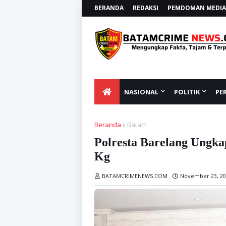
BERANDA
REDAKSI
PEMDOMAN MEDIA 
NASIONAL
POLITIK
PE
Beranda
Batam
Polresta Barelang Ungka
Kg
BATAMCRIMENEWS.COM
November 23, 20