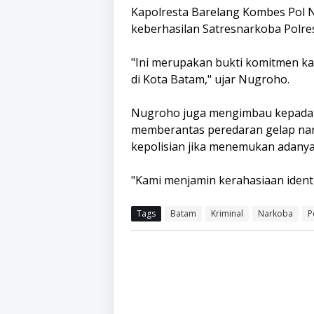
Kapolresta Barelang Kombes Pol N
keberhasilan Satresnarkoba Polre
"Ini merupakan bukti komitmen k
di Kota Batam," ujar Nugroho.
Nugroho juga mengimbau kepada m
memberantas peredaran gelap nar
kepolisian jika menemukan adanya 
"Kami menjamin kerahasiaan identi
Tags
Batam
Kriminal
Narkoba
P