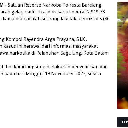
AM
- Satuan Reserse Narkoba Polresta Barelang
ran gelap narkotika jenis sabu seberat 2,919,73
diamankan adalah seorang laki-laki berinisial S (46
g Kompol Rayendra Arga Prayana, S.I.K.,
asus ini berawal dari informasi masyarakat
wa narkotika di Pelabuhan Sagulung, Kota Batam.
ut, tim kami langsung melakukan penyelidikan dan
S pada hari Minggu, 19 November 2023, sekira
TER