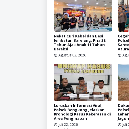
Nekat Curi Kabel dan Besi
Cegah
Jembatan Barelang, Pria 38
Polse
Tahun Ajak Anak 11 Tahun
Santo
Beraksi
Atura
Agustus 03, 2026
Agu
Luruskan Informasi Viral,
Dukun
Polsek Bengkong Jelaskan
Polse
Kronologi Kasus Kekerasan di
Lahan
Area Penginapan
Jagun
Juli 22, 2026
Juli