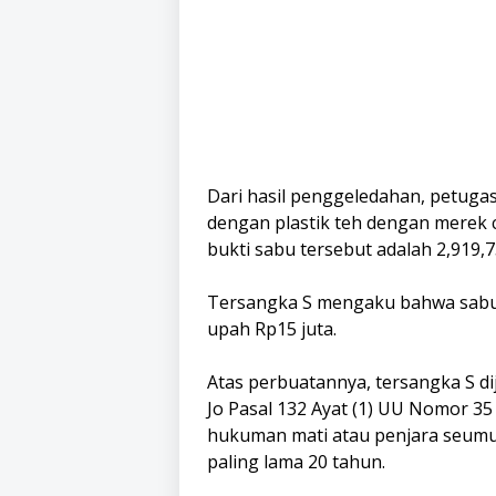
Dari hasil penggeledahan, petug
dengan plastik teh dengan merek c
bukti sabu tersebut adalah 2,919,7
Tersangka S mengaku bahwa sabu 
upah Rp15 juta.
Atas perbuatannya, tersangka S dij
Jo Pasal 132 Ayat (1) UU Nomor 
hukuman mati atau penjara seumur
paling lama 20 tahun.