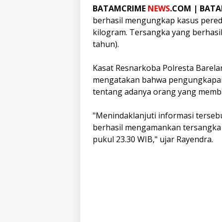
BATAMCRIME
NEWS
.COM | BAT
berhasil mengungkap kasus pereda
kilogram. Tersangka yang berhasil 
tahun).
Kasat Resnarkoba Polresta Barelan
mengatakan bahwa pengungkapan k
tentang adanya orang yang memba
"Menindaklanjuti informasi terseb
berhasil mengamankan tersangka 
pukul 23.30 WIB," ujar Rayendra.