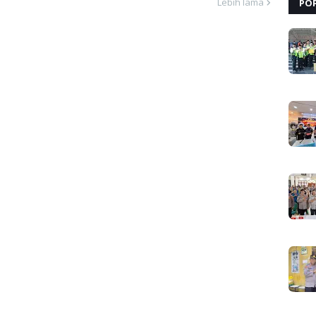
Lebih lama
PO