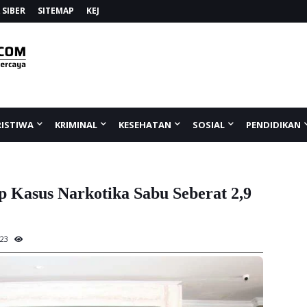
SIBER
SITEMAP
KEJ
RISTIWA
KRIMINAL
KESEHATAN
SOSIAL
PENDIDIKAN
p Kasus Narkotika Sabu Seberat 2,9
23