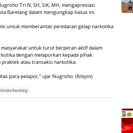
ugroho Tri N, SH, SIK, MH, mengapresiasi
sta Barelang dalam mengungkap kasus ini.
ami untuk memberantas peredaran gelap narkotika
asyarakat untuk turut berperan aktif dalam
kotika dengan melaporkan kepada pihak
praktek atau transaksi narkotika.
tas para pelapor," ujar Nugroho. (R/epin)
olresta Barelang