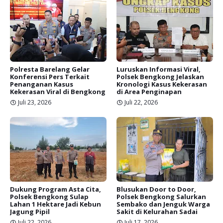
Polresta Barelang Gelar
Luruskan Informasi Viral,
Konferensi Pers Terkait
Polsek Bengkong Jelaskan
Penanganan Kasus
Kronologi Kasus Kekerasan
Kekerasan Viral di Bengkong
di Area Penginapan
Juli 23, 2026
Juli 22, 2026
Dukung Program Asta Cita,
Blusukan Door to Door,
Polsek Bengkong Sulap
Polsek Bengkong Salurkan
Lahan 1 Hektare Jadi Kebun
Sembako dan Jenguk Warga
Jagung Pipil
Sakit di Kelurahan Sadai
Juli 22, 2026
Juli 17, 2026