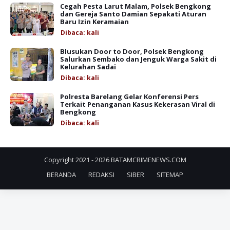
Cegah Pesta Larut Malam, Polsek Bengkong
dan Gereja Santo Damian Sepakati Aturan
Baru Izin Keramaian
Dibaca:
kali
Blusukan Door to Door, Polsek Bengkong
Salurkan Sembako dan Jenguk Warga Sakit di
Kelurahan Sadai
Dibaca:
kali
Polresta Barelang Gelar Konferensi Pers
Terkait Penanganan Kasus Kekerasan Viral di
Bengkong
Dibaca:
kali
Copyright 2021 -
2026
BATAMCRIMENEWS.COM
BERANDA
REDAKSI
SIBER
SITEMAP