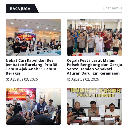
Lihat semua
BACA JUGA
Nekat Curi Kabel dan Besi
Cegah Pesta Larut Malam,
Jembatan Barelang, Pria 38
Polsek Bengkong dan Gereja
Tahun Ajak Anak 11 Tahun
Santo Damian Sepakati
Beraksi
Aturan Baru Izin Keramaian
Agustus 03, 2026
Agustus 02, 2026