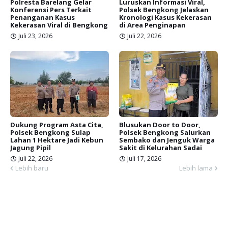
Polresta Barelang Gelar
Luruskan Informasi Viral,
Konferensi Pers Terkait
Polsek Bengkong Jelaskan
Penanganan Kasus
Kronologi Kasus Kekerasan
Kekerasan Viral di Bengkong
di Area Penginapan
Juli 23, 2026
Juli 22, 2026
Dukung Program Asta Cita,
Blusukan Door to Door,
Polsek Bengkong Sulap
Polsek Bengkong Salurkan
Lahan 1 Hektare Jadi Kebun
Sembako dan Jenguk Warga
Jagung Pipil
Sakit di Kelurahan Sadai
Juli 22, 2026
Juli 17, 2026
Lebih baru
Lebih lama