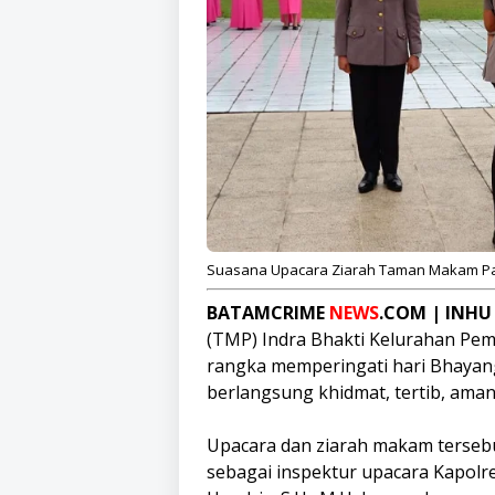
Suasana Upacara Ziarah Taman Makam Pah
BATAMCRIME
NEWS
.COM | INHU
(TMP) Indra Bhakti Kelurahan Pe
rangka memperingati hari Bhayang
berlangsung khidmat, tertib, aman
Upacara dan ziarah makam tersebut
sebagai inspektur upacara Kapolre