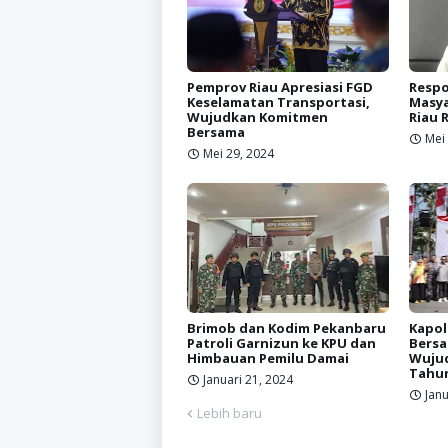
Pemprov Riau Apresiasi FGD
Respo
Keselamatan Transportasi,
Masya
Wujudkan Komitmen
Riau 
Bersama
Mei
Mei 29, 2024
Brimob dan Kodim Pekanbaru
Kapol
Patroli Garnizun ke KPU dan
Bersa
Himbauan Pemilu Damai
Wujud
Tahun
Januari 21, 2024
Janu
Lebih baru