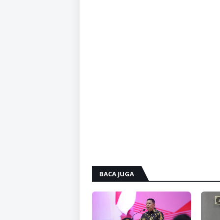
BACA JUGA