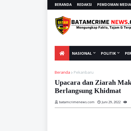
BERANDA
REDAKSI
PEMDOMAN MEDIA 
NASIONAL
POLITIK
PE
Beranda
Pekanbaru
Upacara dan Ziarah Ma
Berlangsung Khidmat
batamcrimenews.com
Juni 29, 2022