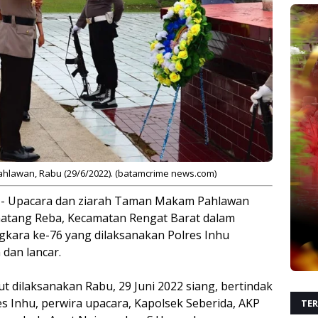
lawan, Rabu (29/6/2022). (batamcrime news.com)
- Upacara dan ziarah Taman Makam Pahlawan
matang Reba, Kecamatan Rengat Barat dalam
kara ke-76 yang dilaksanakan Polres Inhu
 dan lancar.
 dilaksanakan Rabu, 29 Juni 2022 siang, bertindak
s Inhu, perwira upacara, Kapolsek Seberida, AKP
TER