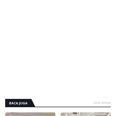
Lihat semua
BACA JUGA