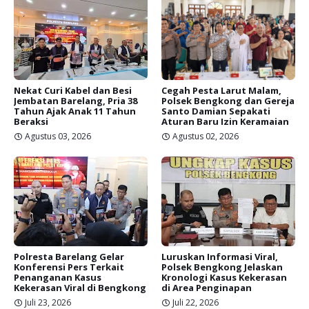
Nekat Curi Kabel dan Besi
Cegah Pesta Larut Malam,
Jembatan Barelang, Pria 38
Polsek Bengkong dan Gereja
Tahun Ajak Anak 11 Tahun
Santo Damian Sepakati
Beraksi
Aturan Baru Izin Keramaian
Agustus 03, 2026
Agustus 02, 2026
Polresta Barelang Gelar
Luruskan Informasi Viral,
Konferensi Pers Terkait
Polsek Bengkong Jelaskan
Penanganan Kasus
Kronologi Kasus Kekerasan
Kekerasan Viral di Bengkong
di Area Penginapan
Juli 23, 2026
Juli 22, 2026