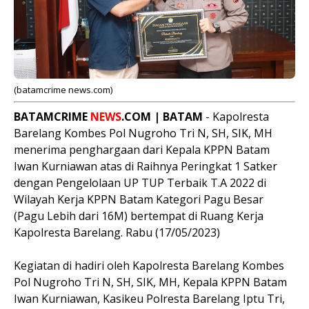
(batamcrime news.com)
BATAMCRIME
NEWS
.COM | BATAM
- Kapolresta
Barelang Kombes Pol Nugroho Tri N, SH, SIK, MH
menerima penghargaan dari Kepala KPPN Batam
Iwan Kurniawan atas di Raihnya Peringkat 1 Satker
dengan Pengelolaan UP TUP Terbaik T.A 2022 di
Wilayah Kerja KPPN Batam Kategori Pagu Besar
(Pagu Lebih dari 16M) bertempat di Ruang Kerja
Kapolresta Barelang. Rabu (17/05/2023)
Kegiatan di hadiri oleh Kapolresta Barelang Kombes
Pol Nugroho Tri N, SH, SIK, MH, Kepala KPPN Batam
Iwan Kurniawan, Kasikeu Polresta Barelang Iptu Tri,