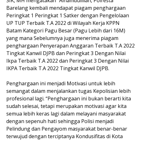
SIK, MH mengatakan “Alhamdulillah, Polresta
Barelang kembali mendapat piagam penghargaan
Peringkat 1 Peringkat 1 Satker dengan Pengelolaan
UP TUP Terbaik T.A 2022 di Wilayah Kerja KPPN
Batam Kategori Pagu Besar (Pagu Lebih dari 16M)
yang mana Sebelumnya juga menerima piagam
penghargaan Penyerapan Anggaran Terbaik T.A 2022
Tingkat Kanwil DJPB dan Peringkat 3 Dengan Nilai
Ikpa Terbaik T.A 2022 dan Peringkat 3 Dengan Nilai
IKPA Terbaik T.A 2022 Tingkat Kanwil DJPB.
Penghargaan ini menjadi Motivasi untuk lebih
semangat dalam menjalankan tugas Kepolisian lebih
profesional lagi. “Penghargaan ini bukan berarti kita
sudah selesai, tetapi merupakan motivasi agar kita
semua lebih keras lagi dalam melayani masyarakat
dengan sepenuh hati sehingga Polisi menjadi
Pelindung dan Pengayom masyarakat benar-benar
terwujud dengan terciptanya Kondusifitas di Kota