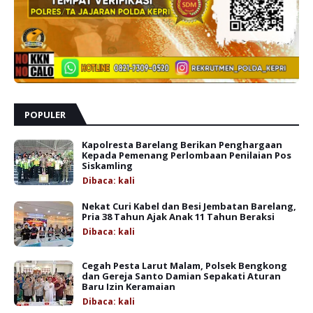
POPULER
Kapolresta Barelang Berikan Penghargaan
Kepada Pemenang Perlombaan Penilaian Pos
Siskamling
Dibaca:
kali
Nekat Curi Kabel dan Besi Jembatan Barelang,
Pria 38 Tahun Ajak Anak 11 Tahun Beraksi
Dibaca:
kali
Cegah Pesta Larut Malam, Polsek Bengkong
dan Gereja Santo Damian Sepakati Aturan
Baru Izin Keramaian
Dibaca:
kali