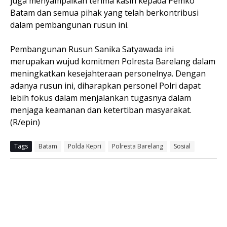
juga menyampaikan terima kasih kepada Pemko
Batam dan semua pihak yang telah berkontribusi
dalam pembangunan rusun ini.
Pembangunan Rusun Sanika Satyawada ini
merupakan wujud komitmen Polresta Barelang dalam
meningkatkan kesejahteraan personelnya. Dengan
adanya rusun ini, diharapkan personel Polri dapat
lebih fokus dalam menjalankan tugasnya dalam
menjaga keamanan dan ketertiban masyarakat.
(R/epin)
Tags
Batam
Polda Kepri
Polresta Barelang
Sosial