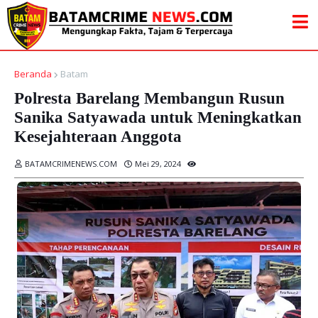
Beranda
Batam
Polresta Barelang Membangun Rusun
Sanika Satyawada untuk Meningkatkan
Kesejahteraan Anggota
BATAMCRIMENEWS.COM
Mei 29, 2024