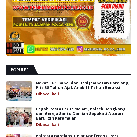
POPULER
Nekat Curi Kabel dan Besi Jembatan Barelang,
Pria 38 Tahun Ajak Anak 11 Tahun Beraksi
Dibaca:
kali
Cegah Pesta Larut Malam, Polsek Bengkong
dan Gereja Santo Damian Sepakati Aturan
Baru Izin Keramaian
Dibaca:
kali
Polresta Barelang Gelar Konferensi Pers