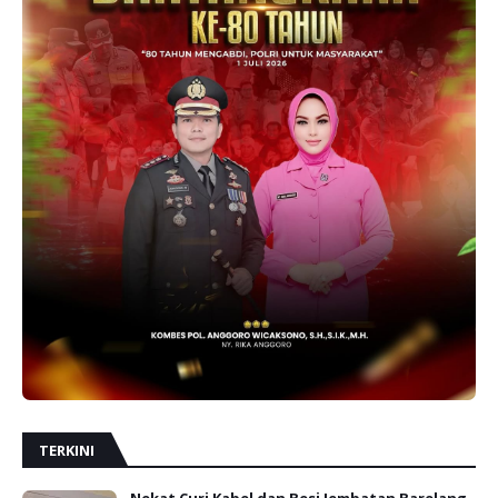
TERKINI
Nekat Curi Kabel dan Besi Jembatan Barelang,