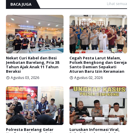
Lihat semua
BACA JUGA
Nekat Curi Kabel dan Besi
Cegah Pesta Larut Malam,
Jembatan Barelang, Pria 38
Polsek Bengkong dan Gereja
Tahun Ajak Anak 11 Tahun
Santo Damian Sepakati
Beraksi
Aturan Baru Izin Keramaian
Agustus 03, 2026
Agustus 02, 2026
Polresta Barelang Gelar
Luruskan Informasi Viral,