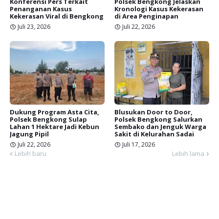
Konferensi Pers Terkait
Polsek Bengkong Jelaskan
Penanganan Kasus
Kronologi Kasus Kekerasan
Kekerasan Viral di Bengkong
di Area Penginapan
Juli 23, 2026
Juli 22, 2026
Dukung Program Asta Cita,
Blusukan Door to Door,
Polsek Bengkong Sulap
Polsek Bengkong Salurkan
Lahan 1 Hektare Jadi Kebun
Sembako dan Jenguk Warga
Jagung Pipil
Sakit di Kelurahan Sadai
Juli 22, 2026
Juli 17, 2026
Lebih baru
Lebih lama